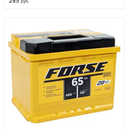
285
руб.