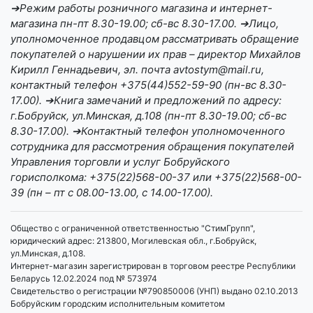
➔Режим работы розничного магазина и интернет-
магазина пн-пт 8.30-19.00; сб-вс 8.30-17.00. ➔Лицо,
уполномоченное продавцом рассматривать обращение
покупателей о нарушении их прав – директор Михайлов
Кирилл Геннадьевич, эл. почта avtostym@mail.ru,
контактный телефон +375(44)552-59-90 (пн-вс 8.30-
17.00). ➔Книга замечаний и предложений по адресу:
г.Бобруйск, ул.Минская, д.108 (пн-пт 8.30-19.00; сб-вс
8.30-17.00). ➔Контактный телефон уполномоченного
сотрудника для рассмотрения обращения покупателей
Управления торговли и услуг Бобруйского
горисполкома: +375(22)568-00-37 или +375(22)568-00-
39 (пн – пт с 08.00-13.00, с 14.00-17.00).
Общество с ограниченной ответственностью "СтимГрупп",
юридический адрес: 213800, Могилевская обл., г.Бобруйск,
ул.Минская, д.108.
Интернет-магазин зарегистрирован в торговом реестре Республики
Беларусь 12.02.2024 под № 573974
Свидетельство о регистрации №790850006 (УНП) выдано 02.10.2013
Бобруйским городским исполнительным комитетом