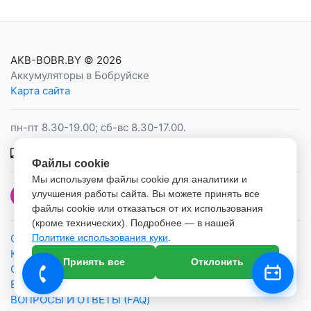
AKB-BOBR.BY
© 2026
Аккумуляторы в Бобруйске
Карта сайта
пн-пт 8.30-19.00; сб-вс 8.30-17.00.
+375 (29) 335-21-05
Файлы cookie
Мы используем файлы cookie для аналитики и
улучшения работы сайта. Вы можете принять все
файлы cookie или отказаться от их использования
(кроме технических). Подробнее — в нашей
О КОМПАНИИ
Политике использования куки
.
КОНТАКТЫ
Принять все
Отклонить
ОТЗЫВЫ
БЛОГ
ВОПРОСЫ И ОТВЕТЫ (FAQ)