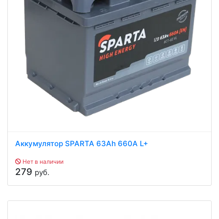
Аккумулятор SPARTA 63Ah 660A L+
Нет в наличии
279
руб.