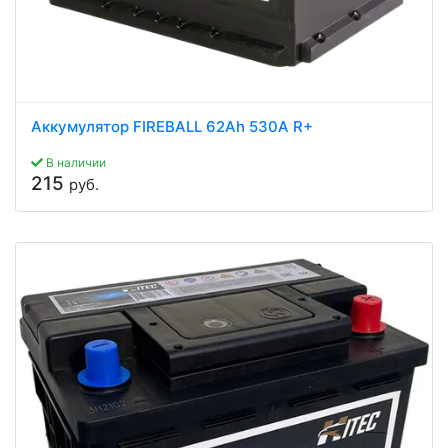
Аккумулятор FIREBALL 62Ah 530A R+
В наличии
215
руб.