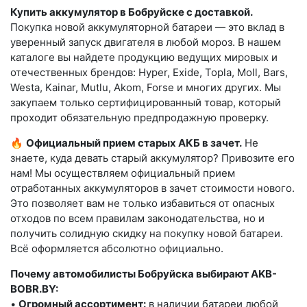
Купить аккумулятор в Бобруйске с доставкой.
Покупка новой аккумуляторной батареи — это вклад в
уверенный запуск двигателя в любой мороз. В нашем
каталоге вы найдете продукцию ведущих мировых и
отечественных брендов: Hyper, Exide, Topla, Moll, Bars,
Westa, Kainar, Mutlu, Akom, Forse и многих других. Мы
закупаем только сертифицированный товар, который
проходит обязательную предпродажную проверку.
🔥
Официальный прием старых АКБ в зачет.
Не
знаете, куда девать старый аккумулятор? Привозите его
нам! Мы осуществляем официальный прием
отработанных аккумуляторов в зачет стоимости нового.
Это позволяет вам не только избавиться от опасных
отходов по всем правилам законодательства, но и
получить солидную скидку на покупку новой батареи.
Всё оформляется абсолютно официально.
Почему автомобилисты Бобруйска выбирают AKB-
BOBR.BY:
•
Огромный ассортимент:
в наличии батареи любой