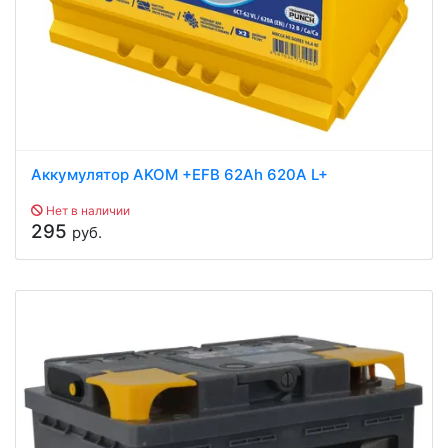
Аккумулятор AKOM +EFB 62Ah 620A L+
Нет в наличии
295
руб.