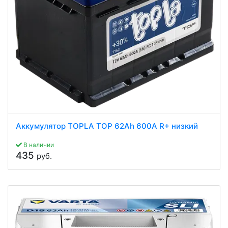
Аккумулятор TOPLA TOP 62Ah 600A R+ низкий
В наличии
435
руб.