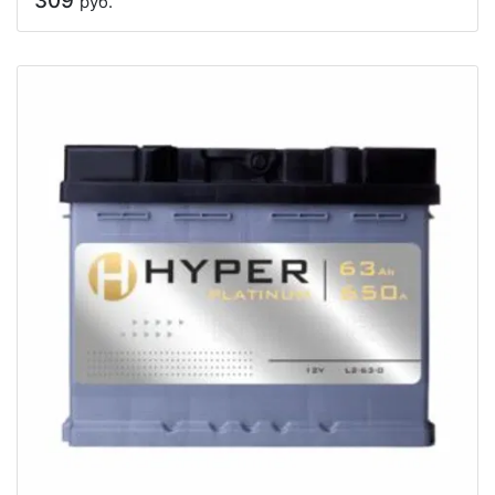
309
руб.