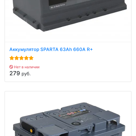
Аккумулятор SPARTA 63Ah 660A R+
Нет в наличии
279
руб.