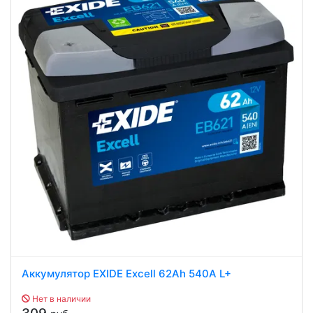
Аккумулятор EXIDE Excell 62Ah 540A L+
Нет в наличии