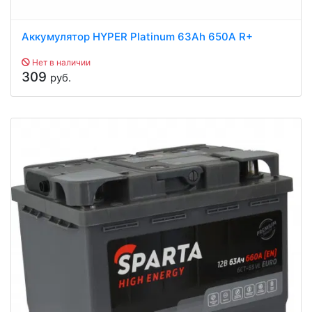
Аккумулятор HYPER Platinum 63Ah 650A R+
Нет в наличии
309
руб.