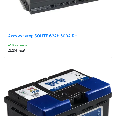
Аккумулятор SOLITE 62Ah 600A R+
В наличии
449
руб.