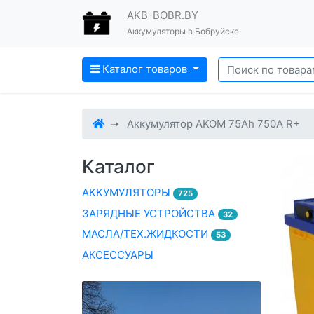
AKB-BOBR.BY
Аккумуляторы в Бобруйске
Каталог товаров
Аккумулятор AKOM 75Ah 750A R+
Каталог
АККУМУЛЯТОРЫ
725
ЗАРЯДНЫЕ УСТРОЙСТВА
32
МАСЛА/ТЕХ.ЖИДКОСТИ
53
АКСЕССУАРЫ