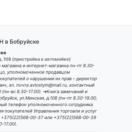
 в Бобруйске
ске
 д. 108 (пристройка к автомойке)
магазина и интернет-магазина пн-пт 8.30-
Лицо, уполномоченное продавцом
окупателей о нарушении их прав – директор
ч, эл. почта avtostym@mail.ru, контактный
(пн-вс 8.30-17.00). ➔Книга замечаний и
бруйск, ул.Минская, д.108 (пн-пт 8.30-19.00;
ктный телефон уполномоченного сотрудника
я покупателей Управления торговли и услуг
 +375(22)568-00-37 или +375(22)568-00-39
0-17.00).