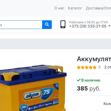
О нас
Каталог
Доставка/Опл
Работаем с 08:30 до 17:00
+375 (29) 335-21-05
Аккумулят
5
2 о
В наличии
385
руб.
Кол