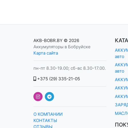
КАТ
AKB-BOBR.BY
© 2026
Аккумуляторы в Бобруйске
АККУМ
Карта сайта
авто
АККУМ
пн-пт 8.30-19.00; сб-вс 8.30-17.00.
авто
+375 (29) 335-21-05
АККУ
АККУМ
АККУ
ЗАРЯ
МАСЛ
О КОМПАНИИ
КОНТАКТЫ
ПОК
ОТЗЫВЫ