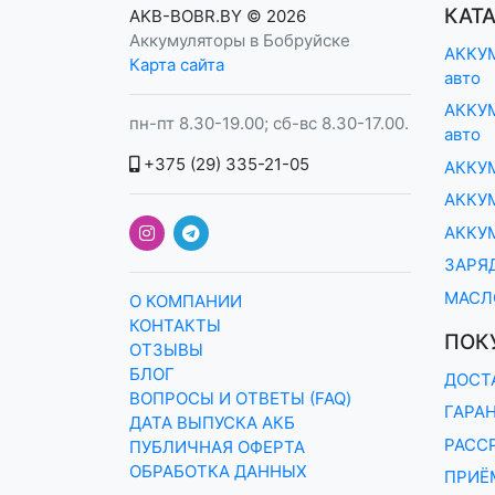
КАТ
AKB-BOBR.BY
© 2026
Аккумуляторы в Бобруйске
АККУМ
Карта сайта
авто
АККУМ
пн-пт 8.30-19.00; сб-вс 8.30-17.00.
авто
+375 (29) 335-21-05
АККУ
АККУМ
АККУ
ЗАРЯ
МАСЛ
О КОМПАНИИ
КОНТАКТЫ
ПОК
ОТЗЫВЫ
БЛОГ
ДОСТ
ВОПРОСЫ И ОТВЕТЫ (FAQ)
ГАРА
ДАТА ВЫПУСКА АКБ
РАСС
ПУБЛИЧНАЯ ОФЕРТА
ОБРАБОТКА ДАННЫХ
ПРИЁМ