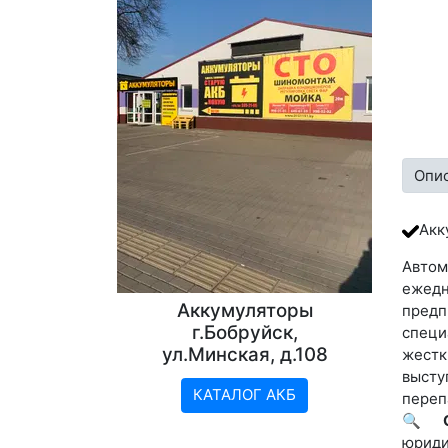
Опи
Акк
Автом
ежедн
Аккумуляторы
пред
г.Бобруйск,
специ
ул.Минская, д.108
жестк
высту
КАТАЛОГ АКБ
переп
🔍
юриди