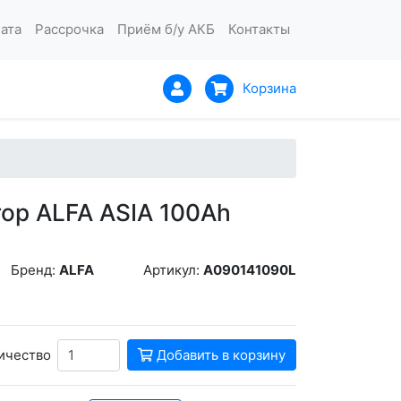
ата
Рассрочка
Приём б/у АКБ
Контакты
Корзина
ор ALFA ASIA 100Ah
Бренд:
ALFA
Артикул:
A090141090L
ичество
Добавить в корзину