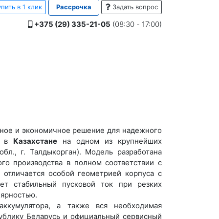
пить в 1 клик
Рассрочка
Задать вопрос
+375 (29) 335-21-05
(08:30 - 17:00)
чное и экономичное решение для надежного
а в
Казахстане
на одном из крупнейших
бл., г. Талдыкорган). Модель разработана
ого производства в полном соответствии с
р отличается особой геометрией корпуса с
ет стабильный пусковой ток при резких
ярностью.
ккумулятора, а также вся необходимая
публику Беларусь и официальный сервисный