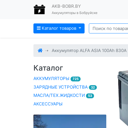
AKB-BOBR.BY
Аккумуляторы в Бобруйске
Каталог товаров
Аккумулятор ALFA ASIA 100Ah 830A 
Каталог
АККУМУЛЯТОРЫ
725
ЗАРЯДНЫЕ УСТРОЙСТВА
32
МАСЛА/ТЕХ.ЖИДКОСТИ
53
АКСЕССУАРЫ