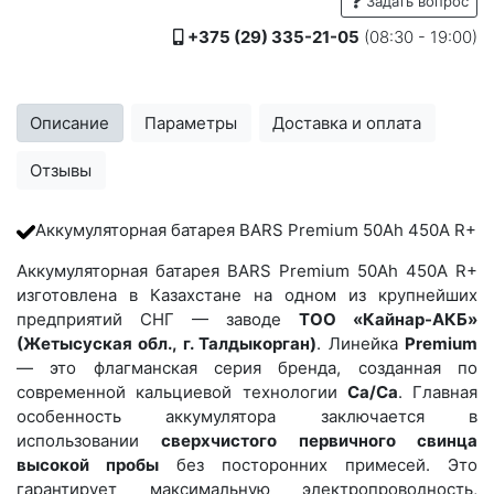
Задать вопрос
+375 (29) 335-21-05
(08:30 - 19:00)
Описание
Параметры
Доставка и оплата
Отзывы
Аккумуляторная батарея BARS Premium 50Ah 450A R+
Аккумуляторная батарея BARS Premium 50Ah 450A R+
изготовлена в Казахстане на одном из крупнейших
предприятий СНГ — заводе
ТОО «Кайнар-АКБ»
(Жетысуская обл., г. Талдыкорган)
. Линейка
Premium
— это флагманская серия бренда, созданная по
современной кальциевой технологии
Ca/Ca
. Главная
особенность аккумулятора заключается в
использовании
сверхчистого первичного свинца
высокой пробы
без посторонних примесей. Это
гарантирует максимальную электропроводность,