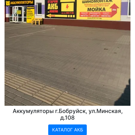
Аккумуляторы г.Бобруйск, ул.Минская,
д.108
КАТАЛОГ АКБ