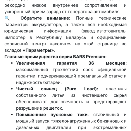
рекордно низкое внутреннее сопротивление и
ускоренный прием заряда от генератора автомобиля.
🔍
Обратите внимание:
Полные технические
параметры аккумулятора, а также вся необходимая
юридическая информация (завод-изготовитель,
импортер в Республику Беларусь и официальный
сервисный центр) находятся на этой странице во
вкладке
«Параметры»
.
Главные преимущества серии BARS Premium:
Увеличенная гарантия 36 месяцев:
максимальный трехлетний срок официальной
гарантии, подчеркивающий премиальный статус и
надежность батареи.
Чистый свинец (Pure Lead):
пластины
собственного литья из чистейшего сырья
обеспечивают долговечность и предотвращают
разрушение решеток.
Повышенные пусковые токи:
стабильный и
мощный запуск тяжелонагруженных бензиновых и
дизельных двигателей при экстремальных