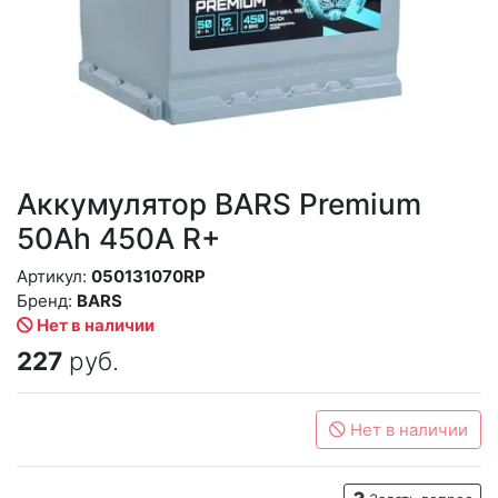
Аккумулятор BARS Premium
50Ah 450A R+
Артикул:
050131070RP
Бренд:
BARS
Нет в наличии
227
руб.
Нет в наличии