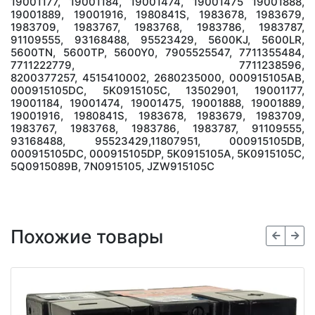
19001177, 19001184, 19001474, 19001475 19001888,
19001889, 19001916, 1980841S, 1983678, 1983679,
1983709, 1983767, 1983768, 1983786, 1983787,
91109555, 93168488, 95523429, 5600KJ, 5600LR,
5600TN, 5600TP, 5600Y0, 7905525547, 7711355484,
7711222779, 7711238596,
8200377257, 4515410002, 2680235000, 000915105AB,
000915105DC, 5K0915105C, 13502901, 19001177,
19001184, 19001474, 19001475, 19001888, 19001889,
19001916, 1980841S, 1983678, 1983679, 1983709,
1983767, 1983768, 1983786, 1983787, 91109555,
93168488, 95523429,11807951, 000915105DB,
000915105DC, 000915105DP, 5K0915105A, 5K0915105C,
5Q0915089B, 7N0915105, JZW915105C
Похожие товары