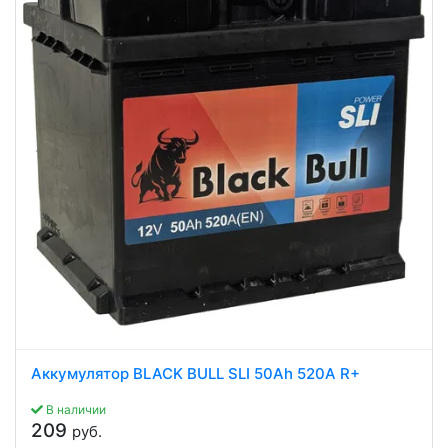
Аккумулятор BLACK BULL SLI 50Ah 520A R+
В наличии
209
руб.