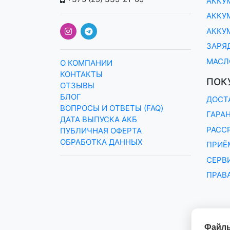
АККУ
АККУМ
АККУ
ЗАРЯ
МАСЛ
О КОМПАНИИ
КОНТАКТЫ
ПОК
ОТЗЫВЫ
БЛОГ
ДОСТ
ВОПРОСЫ И ОТВЕТЫ (FAQ)
ГАРА
ДАТА ВЫПУСКА АКБ
РАСС
ПУБЛИЧНАЯ ОФЕРТА
ОБРАБОТКА ДАННЫХ
ПРИЁМ
СЕРВ
ПРАВ
Файлы