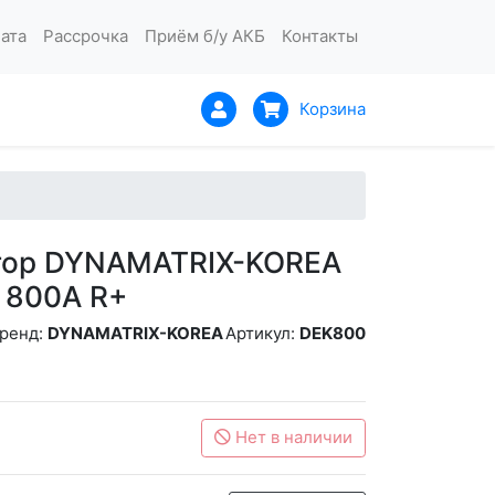
ата
Рассрочка
Приём б/у АКБ
Контакты
Корзина
тор DYNAMATRIX-KOREA
 800A R+
ренд:
DYNAMATRIX-KOREA
Артикул:
DEK800
Нет в наличии