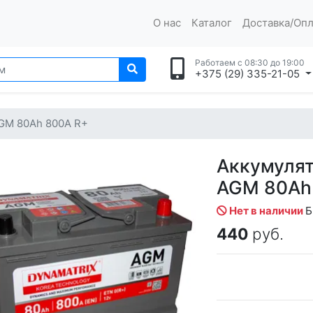
О нас
Каталог
Доставка/Опл
Работаем с 08:30 до 19:00
+375 (29) 335-21-05
GM 80Ah 800A R+
Аккумуля
AGM 80Ah
Нет в наличии
Б
440
руб.