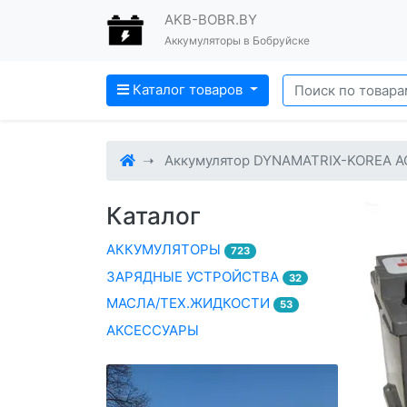
AKB-BOBR.BY
Аккумуляторы в Бобруйске
Каталог товаров
Аккумулятор DYNAMATRIX-KOREA A
Каталог
АККУМУЛЯТОРЫ
723
ЗАРЯДНЫЕ УСТРОЙСТВА
32
МАСЛА/ТЕХ.ЖИДКОСТИ
53
АКСЕССУАРЫ