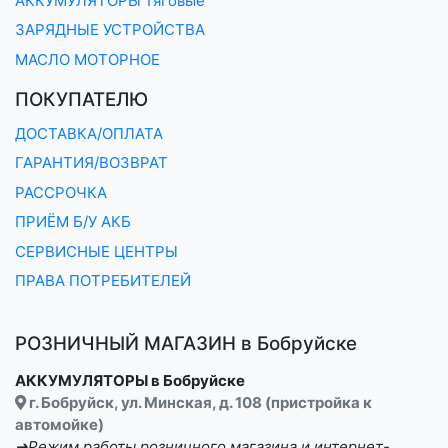
АККУМУЛЯТОРЫ тяговые
ЗАРЯДНЫЕ УСТРОЙСТВА
МАСЛО МОТОРНОЕ
ПОКУПАТЕЛЮ
ДОСТАВКА/ОПЛАТА
ГАРАНТИЯ/ВОЗВРАТ
РАССРОЧКА
ПРИЁМ Б/У АКБ
СЕРВИСНЫЕ ЦЕНТРЫ
ПРАВА ПОТРЕБИТЕЛЕЙ
РОЗНИЧНЫЙ МАГАЗИН в Бобруйске
АККУМУЛЯТОРЫ в Бобруйске
г. Бобруйск, ул. Минская, д. 108 (пристройка к
автомойке)
➔Режим работы розничного магазина и интернет-