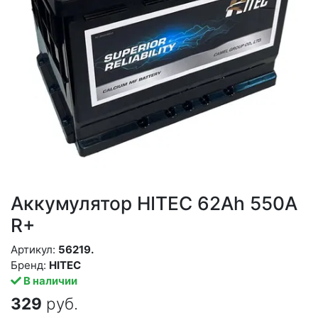
Аккумулятор HITEC 62Ah 550A
R+
Артикул:
56219.
Бренд:
HITEC
В наличии
329
руб.