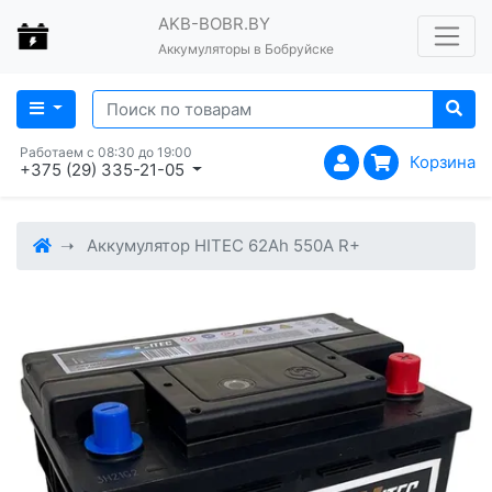
AKB-BOBR.BY
Аккумуляторы в Бобруйске
Работаем с 08:30 до 19:00
Корзина
+375 (29) 335-21-05
Аккумулятор HITEC 62Ah 550A R+