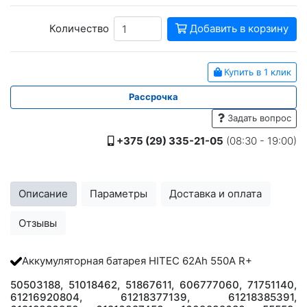
Количество
Добавить в корзину
Купить в 1 клик
Рассрочка
Задать вопрос
+375 (29) 335-21-05
(08:30 - 19:00)
Описание
Параметры
Доставка и оплата
Отзывы
Аккумуляторная батарея HITEC 62Ah 550A R+
50503188, 51018462, 51867611, 606777060, 71751140,
61216920804, 61218377139, 61218385391,