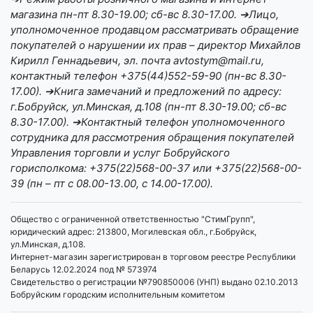
магазина пн-пт 8.30-19.00; сб-вс 8.30-17.00. ➔Лицо,
уполномоченное продавцом рассматривать обращение
покупателей о нарушении их прав – директор Михайлов
Кирилл Геннадьевич, эл. почта avtostym@mail.ru,
контактный телефон +375(44)552-59-90 (пн-вс 8.30-
17.00). ➔Книга замечаний и предложений по адресу:
г.Бобруйск, ул.Минская, д.108 (пн-пт 8.30-19.00; сб-вс
8.30-17.00). ➔Контактный телефон уполномоченного
сотрудника для рассмотрения обращения покупателей
Управления торговли и услуг Бобруйского
горисполкома: +375(22)568-00-37 или +375(22)568-00-
39 (пн – пт с 08.00-13.00, с 14.00-17.00).
Общество с ограниченной ответственностью "СтимГрупп",
юридический адрес: 213800, Могилевская обл., г.Бобруйск,
ул.Минская, д.108.
Интернет-магазин зарегистрирован в торговом реестре Республики
Беларусь 12.02.2024 под № 573974
Свидетельство о регистрации №790850006 (УНП) выдано 02.10.2013
Бобруйским городским исполнительным комитетом