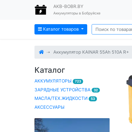
AKB-BOBR.BY
Аккумуляторы в Бобруйске
Каталог товаров
Аккумулятор KAINAR 55Ah 510A R+
Каталог
АККУМУЛЯТОРЫ
723
ЗАРЯДНЫЕ УСТРОЙСТВА
32
МАСЛА/ТЕХ.ЖИДКОСТИ
53
АКСЕССУАРЫ