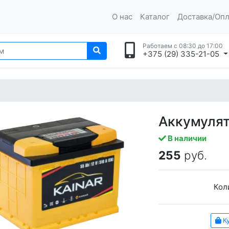
О нас
Каталог
Доставка/Опл
Работаем с 08:30 до 17:00
+375 (29) 335-21-05
Аккумулят
В наличии
255
руб.
Кол
Ку