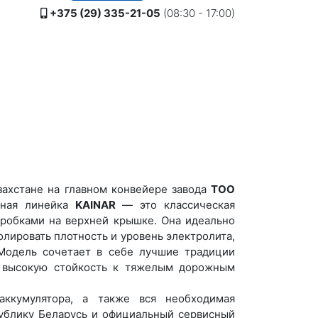
+375 (29) 335-21-05
(08:30 - 17:00)
захстане на главном конвейере завода
ТОО
нная линейка
KAINAR
— это классическая
робками на верхней крышке. Она идеально
лировать плотность и уровень электролита,
 Модель сочетает в себе лучшие традиции
и высокую стойкость к тяжелым дорожным
ккумулятора, а также вся необходимая
публику Беларусь и официальный сервисный