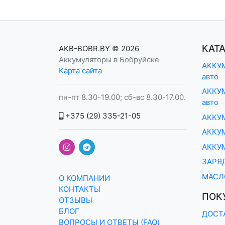
КАТ
AKB-BOBR.BY
© 2026
Аккумуляторы в Бобруйске
АККУМ
Карта сайта
авто
АККУМ
пн-пт 8.30-19.00; сб-вс 8.30-17.00.
авто
+375 (29) 335-21-05
АККУ
АККУМ
АККУ
ЗАРЯ
МАСЛ
О КОМПАНИИ
КОНТАКТЫ
ПОК
ОТЗЫВЫ
БЛОГ
ДОСТ
ВОПРОСЫ И ОТВЕТЫ (FAQ)