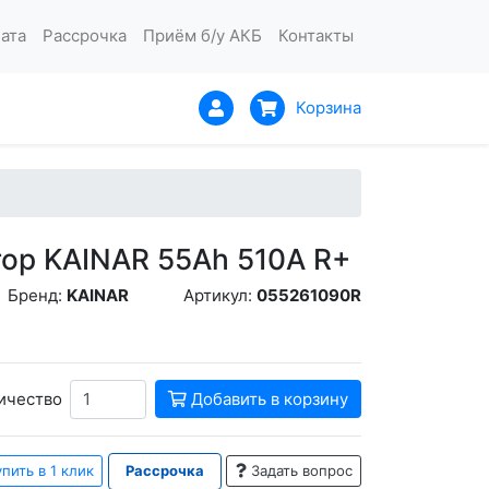
ата
Рассрочка
Приём б/у АКБ
Контакты
Корзина
ор KAINAR 55Ah 510A R+
Бренд:
KAINAR
Артикул:
055261090R
ичество
Добавить в корзину
пить в 1 клик
Рассрочка
Задать вопрос