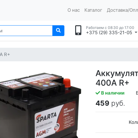
О нас
Каталог
Доставка/Опл
Работаем с 08:30 до 17:00
+375 (29) 335-21-05
A R+
Аккумуля
400A R+
В наличии
459
руб.
Кол