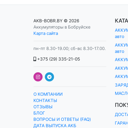
КАТ
AKB-BOBR.BY
© 2026
Аккумуляторы в Бобруйске
АККУМ
Карта сайта
авто
АККУМ
пн-пт 8.30-19.00; сб-вс 8.30-17.00.
авто
+375 (29) 335-21-05
АККУ
АККУМ
АККУ
ЗАРЯ
МАСЛ
О КОМПАНИИ
КОНТАКТЫ
ПОК
ОТЗЫВЫ
БЛОГ
ДОСТ
ВОПРОСЫ И ОТВЕТЫ (FAQ)
ГАРА
ДАТА ВЫПУСКА АКБ