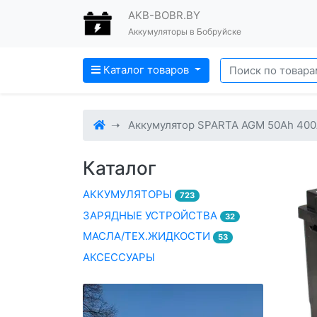
AKB-BOBR.BY
Аккумуляторы в Бобруйске
Каталог товаров
Аккумулятор SPARTA AGM 50Ah 400
Каталог
АККУМУЛЯТОРЫ
723
ЗАРЯДНЫЕ УСТРОЙСТВА
32
МАСЛА/ТЕХ.ЖИДКОСТИ
53
АКСЕССУАРЫ