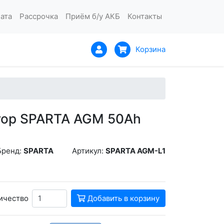
ата
Рассрочка
Приём б/у АКБ
Контакты
Корзина
тор SPARTA AGM 50Ah
Бренд:
SPARTA
Артикул:
SPARTA AGM-L1
ичество
Добавить в корзину