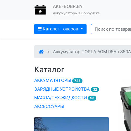
AKB-BOBR.BY
Аккумуляторы в Бобруйске
Каталог товаров
Аккумулятор TOPLA AGM 95Ah 850A
Каталог
АККУМУЛЯТОРЫ
723
ЗАРЯДНЫЕ УСТРОЙСТВА
32
МАСЛА/ТЕХ.ЖИДКОСТИ
53
АКСЕССУАРЫ