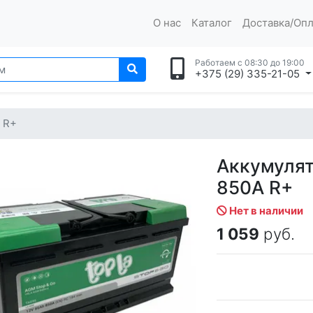
О нас
Каталог
Доставка/Опл
Работаем с 08:30 до 19:00
+375 (29) 335-21-05
 R+
Аккумуля
850A R+
Нет в наличии
1 059
руб.