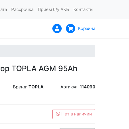
ата
Рассрочка
Приём б/у АКБ
Контакты
Корзина
тор TOPLA AGM 95Ah
Бренд:
TOPLA
Артикул:
114090
Нет в наличии