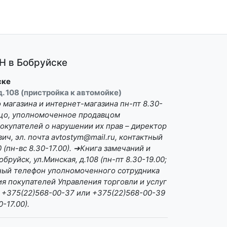
 в Бобруйске
ске
 д. 108 (пристройка к автомойке)
магазина и интернет-магазина пн-пт 8.30-
Лицо, уполномоченное продавцом
окупателей о нарушении их прав – директор
ч, эл. почта avtostym@mail.ru, контактный
(пн-вс 8.30-17.00). ➔Книга замечаний и
бруйск, ул.Минская, д.108 (пн-пт 8.30-19.00;
ктный телефон уполномоченного сотрудника
я покупателей Управления торговли и услуг
 +375(22)568-00-37 или +375(22)568-00-39
0-17.00).