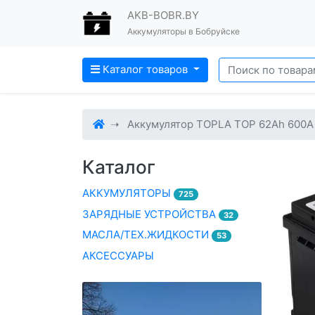
AKB-BOBR.BY
Аккумуляторы в Бобруйске
Каталог товаров
Аккумулятор TOPLA TOP 62Ah 600A
Каталог
АККУМУЛЯТОРЫ
725
ЗАРЯДНЫЕ УСТРОЙСТВА
32
МАСЛА/ТЕХ.ЖИДКОСТИ
53
АКСЕССУАРЫ