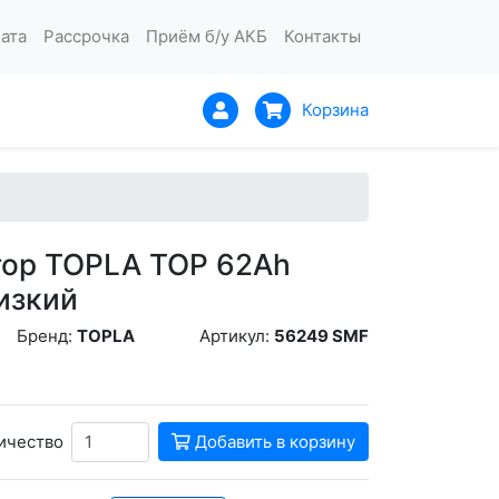
ата
Рассрочка
Приём б/у АКБ
Контакты
Корзина
тор TOPLA TOP 62Ah
изкий
Бренд:
TOPLA
Артикул:
56249 SMF
ичество
Добавить в корзину