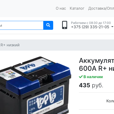
О нас
Каталог
Доставка/Опл
Работаем с 08:30 до 17:00
+375 (29) 335-21-05
 R+ низкий
Аккумуля
600A R+ н
В наличии
435
руб.
Кол