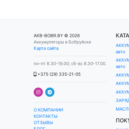
КАТ
AKB-BOBR.BY
© 2026
Аккумуляторы в Бобруйске
АККУМ
Карта сайта
авто
АККУМ
пн-пт 8.30-19.00; сб-вс 8.30-17.00.
авто
+375 (29) 335-21-05
АККУ
АККУМ
АККУ
ЗАРЯ
МАСЛ
О КОМПАНИИ
КОНТАКТЫ
ПОК
ОТЗЫВЫ
БЛОГ