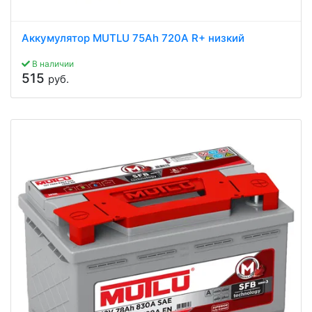
Аккумулятор MUTLU 75Ah 720A R+ низкий
В наличии
515
руб.