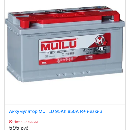
Аккумулятор MUTLU 95Ah 850A R+ низкий
Нет в наличии
595
руб.