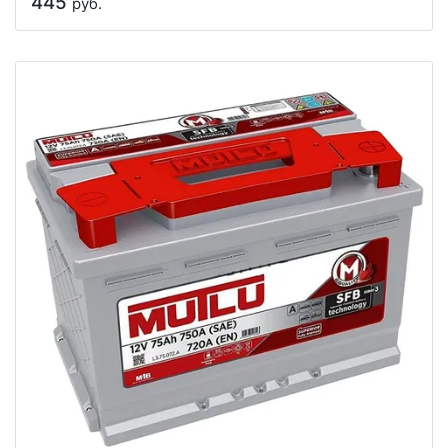
445
руб.