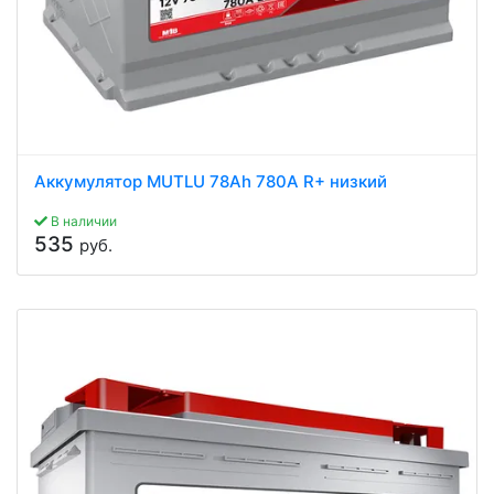
Аккумулятор MUTLU 78Ah 780A R+ низкий
В наличии
535
руб.