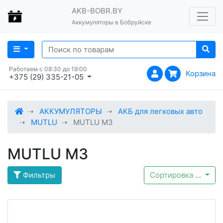
AKB-BOBR.BY
Аккумуляторы в Бобруйске
Работаем с 08:30 до 19:00
Корзина
+375 (29) 335-21-05
АККУМУЛЯТОРЫ
АКБ для легковых авто
MUTLU
MUTLU M3
MUTLU M3
Фильтры
Сортировка
...