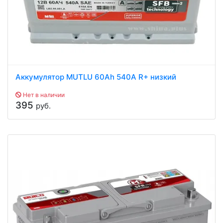
Аккумулятор MUTLU 60Ah 540A R+ низкий
Нет в наличии
395
руб.