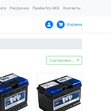
ата
Рассрочка
Приём б/у АКБ
Контакты
Корзина
Сортировка
...