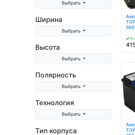
Выбрать
Акк
Ширина
TOP
560
Выбрать
В 
41
Высота
Выбрать
Полярность
Выбрать
Технология
Выбрать
Акк
Тип корпуса
TOP