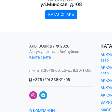
ул.Минская, д.108
КАТАЛОГ АКБ
КАТ
AKB-BOBR.BY
© 2026
Аккумуляторы в Бобруйске
АККУМ
Карта сайта
авто
АККУМ
пн-пт 8.30-19.00; сб-вс 8.30-17.00.
авто
+375 (29) 335-21-05
АККУ
АККУМ
АККУ
ЗАРЯ
МАСЛ
О КОМПАНИИ