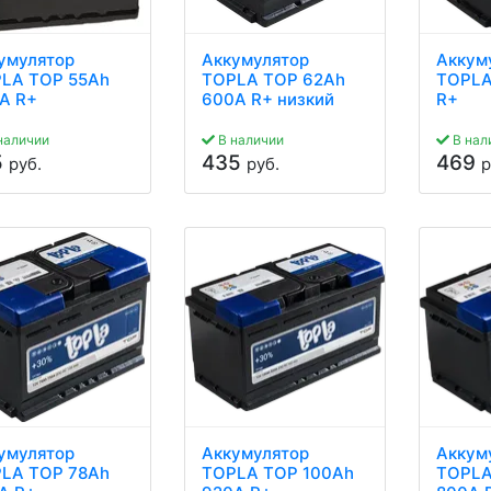
умулятор
Аккумулятор
Аккум
LA TOP 55Ah
TOPLA TOP 62Ah
TOPLA
A R+
600A R+ низкий
R+
наличии
В наличии
В нал
5
435
469
руб.
руб.
р
умулятор
Аккумулятор
Аккум
LA TOP 78Ah
TOPLA TOP 100Ah
TOPLA