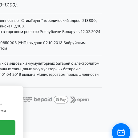
0-17.00).
венностью "СтимГрупп", юридический адрес: 213800,
инская, д.108.
 в торговом реестре Республики Беларусь 12.02.2024
0850006 (УНП) выдано 02.10.2013 Бобруйским
етом
ых свинцовых аккумуляторных батарей с электролитом
танных свинцовых аккумуляторных батарей с
т 01.04.2019 выдана Министерством промышленности
Вы
оме