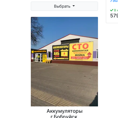
750
Выбрать
В 
57
Аккумуляторы
г.Бобруйск,