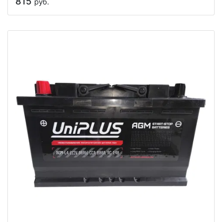
815
руб.