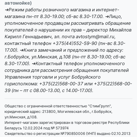
автомойке)
➔Режим работы розничного магазина и интернет-
магазина пн-пт 8.30-19.00; сб-вс 8.30-17.00. ➔Лицо,
уполномоченное продавцом рассматривать обращение
покупателей о нарушении их прав – директор Михайлов
Кирилл Геннадьевич, эл. почта avtostym@mail.ru,
контактный телефон +375(44)552-59-90 (пн-вс 8.30-
17.00). ➔Книга замечаний и предложений по адресу:
г.Бобруйск, ул.Минская, д.108 (пн-пт 8.30-19.00; сб-вс
8.30-17.00). ➔Контактный телефон уполномоченного
сотрудника для рассмотрения обращения покупателей
Управления торговли и услуг Бобруйского
горисполкома: +375(22)568-00-37 или +375(22)568-00-
39 (пн – пт с 08.00-13.00, с 14.00-17.00).
Общество с ограниченной ответственностью "СтимГрупп",
юридический адрес: 213800, Могилевская обл., г.Бобруйск,
ул.Минская, д.108.
Интернет-магазин зарегистрирован в торговом реестре Республики
Беларусь 12.02.2024 под № 573974
Свидетельство о регистрации №790850006 (УНП) выдано 02.10.2013