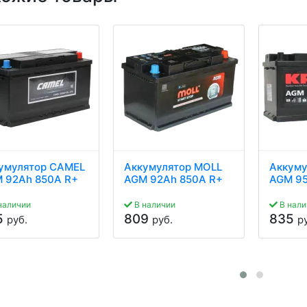
умулятор CAMEL
Аккумулятор MOLL
Аккуму
 92Ah 850A R+
AGM 92Ah 850A R+
AGM 95
наличии
В наличии
В нали
5
809
835
руб.
руб.
р