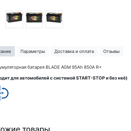
сание
Параметры
Доставка и оплата
Отзывы
умуляторная батарея BLADE AGM 95Ah 850A R+
одит для автомобилей с системой START-STOP и без неё)
хожие товары