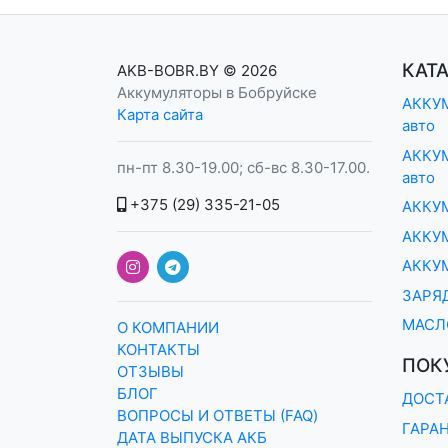
КАТ
AKB-BOBR.BY
© 2026
Аккумуляторы в Бобруйске
АККУМ
Карта сайта
авто
АККУМ
пн-пт 8.30-19.00; сб-вс 8.30-17.00.
авто
+375 (29) 335-21-05
АККУ
АККУМ
АККУ
ЗАРЯ
МАСЛ
О КОМПАНИИ
КОНТАКТЫ
ПОК
ОТЗЫВЫ
БЛОГ
ДОСТ
ВОПРОСЫ И ОТВЕТЫ (FAQ)
ГАРА
ДАТА ВЫПУСКА АКБ