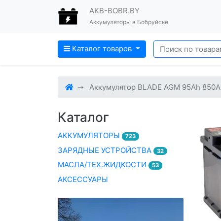
AKB-BOBR.BY
Аккумуляторы в Бобруйске
Каталог товаров
Аккумулятор BLADE AGM 95Ah 850A
Каталог
АККУМУЛЯТОРЫ
723
ЗАРЯДНЫЕ УСТРОЙСТВА
32
МАСЛА/ТЕХ.ЖИДКОСТИ
53
АКСЕССУАРЫ