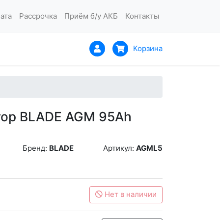
ата
Рассрочка
Приём б/у АКБ
Контакты
Корзина
тор BLADE AGM 95Ah
Бренд:
BLADE
Артикул:
AGML5
Нет в наличии