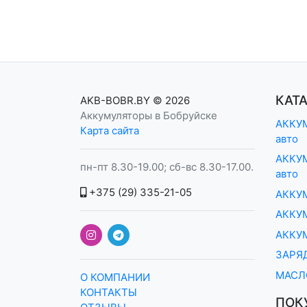
КАТ
AKB-BOBR.BY
© 2026
Аккумуляторы в Бобруйске
АККУМ
Карта сайта
авто
АККУМ
пн-пт 8.30-19.00; сб-вс 8.30-17.00.
авто
+375 (29) 335-21-05
АККУ
АККУМ
АККУ
ЗАРЯ
МАСЛ
О КОМПАНИИ
КОНТАКТЫ
ПОК