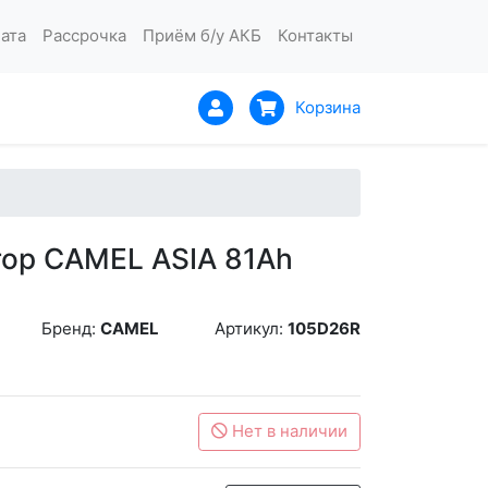
ата
Рассрочка
Приём б/у АКБ
Контакты
Корзина
ор CAMEL ASIA 81Ah
Бренд:
CAMEL
Артикул:
105D26R
Нет в наличии