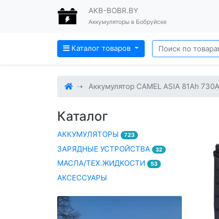
AKB-BOBR.BY
Аккумуляторы в Бобруйске
Каталог товаров
Аккумулятор CAMEL ASIA 81Ah 730A
Каталог
АККУМУЛЯТОРЫ
723
ЗАРЯДНЫЕ УСТРОЙСТВА
32
МАСЛА/ТЕХ.ЖИДКОСТИ
53
АКСЕССУАРЫ