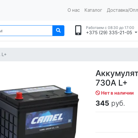
О нас
Каталог
Доставка/Опл
Работаем с 08:30 до 17:00
+375 (29) 335-21-05
 L+
Аккумулят
730A L+
Нет в наличии
345
руб.