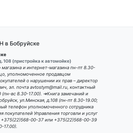
 в Бобруйске
ске
 д. 108 (пристройка к автомойке)
магазина и интернет-магазина пн-пт 8.30-
Лицо, уполномоченное продавцом
окупателей о нарушении их прав – директор
ч, эл. почта avtostym@mail.ru, контактный
(пн-вс 8.30-17.00). ➔Книга замечаний и
бруйск, ул.Минская, д.108 (пн-пт 8.30-19.00;
ктный телефон уполномоченного сотрудника
я покупателей Управления торговли и услуг
 +375(22)568-00-37 или +375(22)568-00-39
0-17.00).