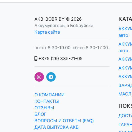
КАТ
AKB-BOBR.BY
© 2026
Аккумуляторы в Бобруйске
АККУМ
Карта сайта
авто
АККУМ
пн-пт 8.30-19.00; сб-вс 8.30-17.00.
авто
+375 (29) 335-21-05
АККУ
АККУМ
АККУ
ЗАРЯ
МАСЛ
О КОМПАНИИ
КОНТАКТЫ
ПОК
ОТЗЫВЫ
БЛОГ
ДОСТ
ВОПРОСЫ И ОТВЕТЫ (FAQ)
ГАРА
ДАТА ВЫПУСКА АКБ