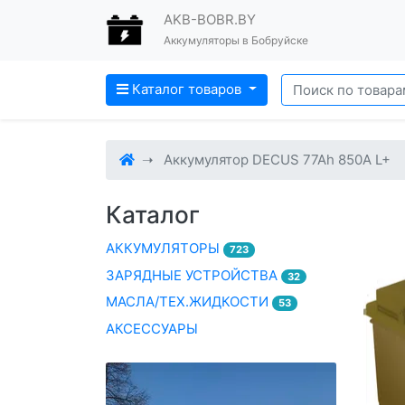
AKB-BOBR.BY
Аккумуляторы в Бобруйске
Каталог товаров
Аккумулятор DECUS 77Ah 850A L+
Каталог
АККУМУЛЯТОРЫ
723
ЗАРЯДНЫЕ УСТРОЙСТВА
32
МАСЛА/ТЕХ.ЖИДКОСТИ
53
АКСЕССУАРЫ