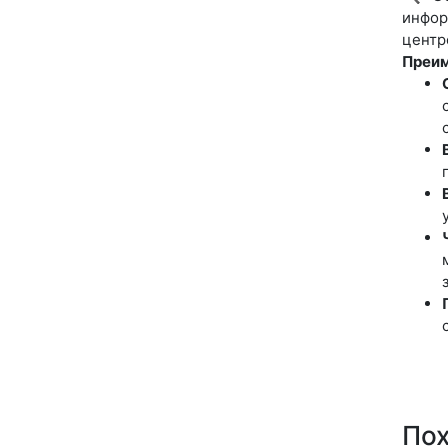
инфор
центр
Преим
По