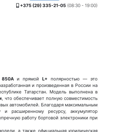
+375 (29) 335-21-05
(08:30 - 19:00)
м
85
0A
и прямой
L
+
полярностью — это
азработанная и произведенная в России на
спублике Татарстан. Модель выполнена в
м
, что обеспечивает полную совместимость
вых автомобилей. Благодаря максимальным
у и расширенному ресурсу, аккумулятор
зупречную работу бортовой электроники при
одели, а также официальная юридическая