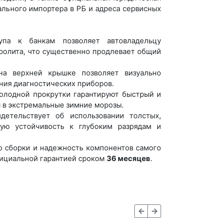
ального импортера в РБ и адреса сервисных
па к банкам позволяет автовладельцу
тролита, что существенно продлевает общий
а верхней крышке позволяет визуально
ания диагностических приборов.
олодной прокрутки гарантируют быстрый и
я в экстремальные зимние морозы.
детельствует об использовании толстых,
кую устойчивость к глубоким разрядам и
 сборки и надежность компонентов самого
фициальной гарантией сроком
36 месяцев
.