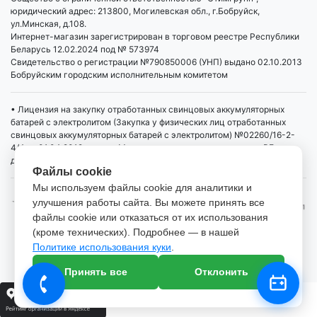
юридический адрес: 213800, Могилевская обл., г.Бобруйск,
ул.Минская, д.108.
Интернет-магазин зарегистрирован в торговом реестре Республики
Беларусь 12.02.2024 под № 573974
Свидетельство о регистрации №790850006 (УНП) выдано 02.10.2013
Бобруйским городским исполнительным комитетом
• Лицензия на закупку отработанных свинцовых аккумуляторных
батарей с электролитом (Закупка у физических лиц отработанных
свинцовых аккумуляторных батарей с электролитом) №02260/16-2-
4/4 от 01.04.2019 выдана Министерством промышленности РБ,
действует бессрочно
Файлы cookie
Мы используем файлы cookie для аналитики и
улучшения работы сайта. Вы можете принять все
файлы cookie или отказаться от их использования
(кроме технических). Подробнее — в нашей
Политике использования куки
.
Настройка файлов cookie
Принять все
Отклонить