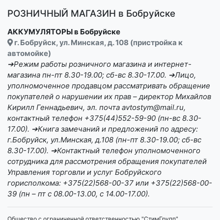
РОЗНИЧНЫЙ МАГАЗИН в Бобруйске
АККУМУЛЯТОРЫ в Бобруйске
г. Бобруйск, ул. Минская, д. 108 (пристройка к
автомойке)
➔Режим работы розничного магазина и интернет-
магазина пн-пт 8.30-19.00; сб-вс 8.30-17.00. ➔Лицо,
уполномоченное продавцом рассматривать обращение
покупателей о нарушении их прав – директор Михайлов
Кирилл Геннадьевич, эл. почта avtostym@mail.ru,
контактный телефон +375(44)552-59-90 (пн-вс 8.30-
17.00). ➔Книга замечаний и предложений по адресу:
г.Бобруйск, ул.Минская, д.108 (пн-пт 8.30-19.00; сб-вс
8.30-17.00). ➔Контактный телефон уполномоченного
сотрудника для рассмотрения обращения покупателей
Управления торговли и услуг Бобруйского
горисполкома: +375(22)568-00-37 или +375(22)568-00-
39 (пн – пт с 08.00-13.00, с 14.00-17.00).
Общество с ограниченной ответственностью "СтимГрупп",