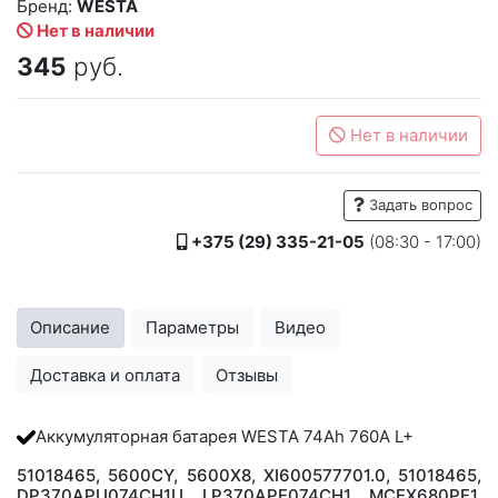
Бренд:
WESTA
Нет в наличии
345
руб.
Нет в наличии
Задать вопрос
+375 (29) 335-21-05
(08:30 - 17:00)
Описание
Параметры
Видео
Доставка и оплата
Отзывы
Аккумуляторная батарея WESTA 74Ah 760A L+
51018465, 5600CY, 5600X8, XI600577701.0, 51018465,
DP370APU074CH1U, LP370APE074CH1, MCEX680PF1,