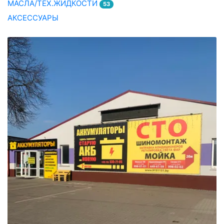
МАСЛА/ТЕХ.ЖИДКОСТИ
53
АКСЕССУАРЫ