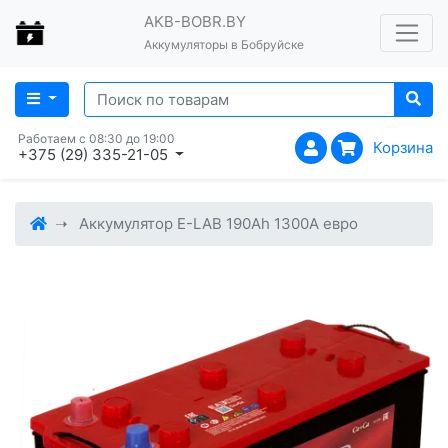
AKB-BOBR.BY
Аккумуляторы в Бобруйске
Работаем с 08:30 до 19:00
Корзина
+375 (29) 335-21-05
Аккумулятор E-LAB 190Ah 1300A евро