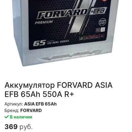
Аккумулятор FORVARD ASIA
EFB 65Ah 550A R+
Артикул:
ASIA EFB 65Ah
Бренд:
FORVARD
В наличии
369
руб.