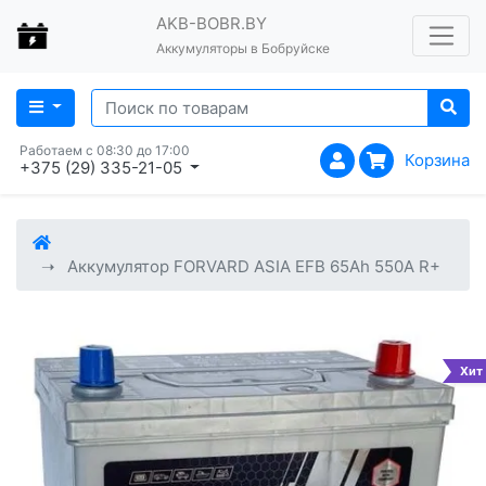
AKB-BOBR.BY
Аккумуляторы в Бобруйске
Работаем с 08:30 до 17:00
Корзина
+375 (29) 335-21-05
Аккумулятор FORVARD ASIA EFB 65Ah 550A R+
Хит