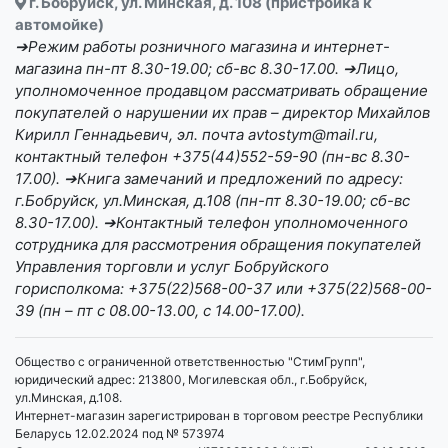
г. Бобруйск, ул. Минская, д. 108 (пристройка к
автомойке)
➔Режим работы розничного магазина и интернет-
магазина пн-пт 8.30-19.00; сб-вс 8.30-17.00. ➔Лицо,
уполномоченное продавцом рассматривать обращение
покупателей о нарушении их прав – директор Михайлов
Кирилл Геннадьевич, эл. почта avtostym@mail.ru,
контактный телефон +375(44)552-59-90 (пн-вс 8.30-
17.00). ➔Книга замечаний и предложений по адресу:
г.Бобруйск, ул.Минская, д.108 (пн-пт 8.30-19.00; сб-вс
8.30-17.00). ➔Контактный телефон уполномоченного
сотрудника для рассмотрения обращения покупателей
Управления торговли и услуг Бобруйского
горисполкома: +375(22)568-00-37 или +375(22)568-00-
39 (пн – пт с 08.00-13.00, с 14.00-17.00).
Общество с ограниченной ответственностью "СтимГрупп",
юридический адрес: 213800, Могилевская обл., г.Бобруйск,
ул.Минская, д.108.
Интернет-магазин зарегистрирован в торговом реестре Республики
Беларусь 12.02.2024 под № 573974