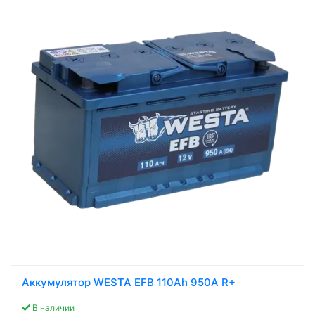
Аккумулятор WESTA EFB 110Ah 950A R+
В наличии