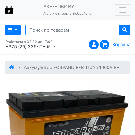
AKB-BOBR.BY
Аккумуляторы в Бобруйске
Работаем с 08:30 до 17:00
Корзина
+375 (29) 335-21-05
Аккумулятор FORVARD EFB 110Ah 1000A R+