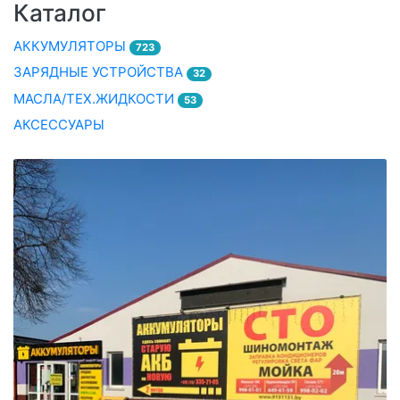
Каталог
АККУМУЛЯТОРЫ
723
ЗАРЯДНЫЕ УСТРОЙСТВА
32
МАСЛА/ТЕХ.ЖИДКОСТИ
53
АКСЕССУАРЫ