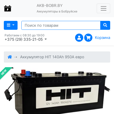
AKB-BOBR.BY
Аккумуляторы в Бобруйске
Работаем с 08:30 до 19:00
Корзина
+375 (29) 335-21-05
Аккумулятор HIT 140Ah 950A евро
NEW