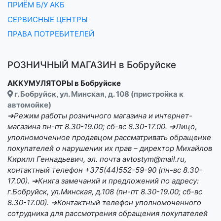
ПРИЁМ Б/У АКБ
СЕРВИСНЫЕ ЦЕНТРЫ
ПРАВА ПОТРЕБИТЕЛЕЙ
РОЗНИЧНЫЙ МАГАЗИН в Бобруйске
АККУМУЛЯТОРЫ в Бобруйске
г. Бобруйск, ул. Минская, д. 108 (пристройка к
автомойке)
➔Режим работы розничного магазина и интернет-
магазина пн-пт 8.30-19.00; сб-вс 8.30-17.00. ➔Лицо,
уполномоченное продавцом рассматривать обращение
покупателей о нарушении их прав – директор Михайлов
Кирилл Геннадьевич, эл. почта avtostym@mail.ru,
контактный телефон +375(44)552-59-90 (пн-вс 8.30-
17.00). ➔Книга замечаний и предложений по адресу:
г.Бобруйск, ул.Минская, д.108 (пн-пт 8.30-19.00; сб-вс
8.30-17.00). ➔Контактный телефон уполномоченного
сотрудника для рассмотрения обращения покупателей