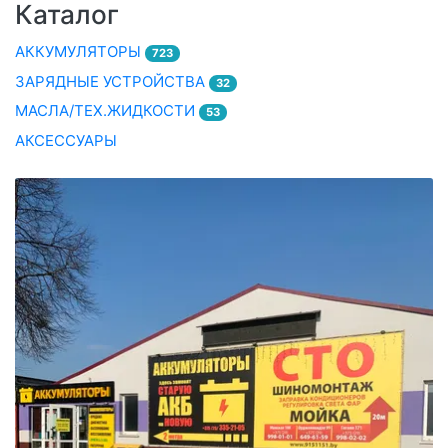
Каталог
АККУМУЛЯТОРЫ
723
ЗАРЯДНЫЕ УСТРОЙСТВА
32
МАСЛА/ТЕХ.ЖИДКОСТИ
53
АКСЕССУАРЫ