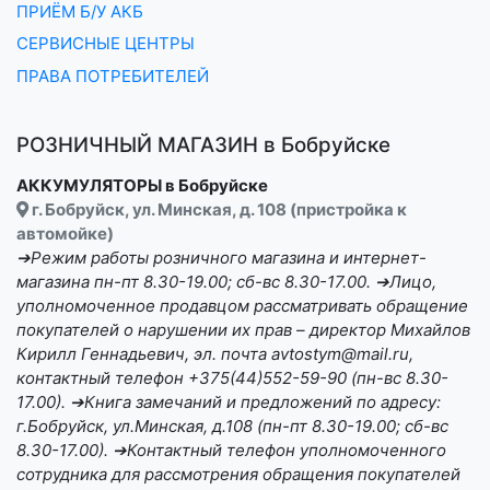
ПРИЁМ Б/У АКБ
СЕРВИСНЫЕ ЦЕНТРЫ
ПРАВА ПОТРЕБИТЕЛЕЙ
РОЗНИЧНЫЙ МАГАЗИН в Бобруйске
АККУМУЛЯТОРЫ в Бобруйске
г. Бобруйск, ул. Минская, д. 108 (пристройка к
автомойке)
➔Режим работы розничного магазина и интернет-
магазина пн-пт 8.30-19.00; сб-вс 8.30-17.00. ➔Лицо,
уполномоченное продавцом рассматривать обращение
покупателей о нарушении их прав – директор Михайлов
Кирилл Геннадьевич, эл. почта avtostym@mail.ru,
контактный телефон +375(44)552-59-90 (пн-вс 8.30-
17.00). ➔Книга замечаний и предложений по адресу:
г.Бобруйск, ул.Минская, д.108 (пн-пт 8.30-19.00; сб-вс
8.30-17.00). ➔Контактный телефон уполномоченного
сотрудника для рассмотрения обращения покупателей