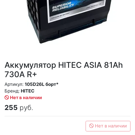
Аккумулятор HITEC ASIA 81Ah
730A R+
Артикул:
105D26L борт*
Бренд:
HITEC
Нет в наличии
255
руб.
Нет в наличии