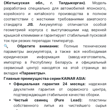
(Жетысуская обл., г. Талдыкорган)
. Модель
разработана специально для автомобилей японского,
корейского и китайского производства в полном
соответствии с жесткими требованиями азиатского
стандарта
JIS
. Аккумулятор отличается особой
геометрией корпуса с выступающими над верхней
крышкой клеммами и гарантирует стабильный пусковой
ток при резких перепадах температур.
🔍
Обратите внимание:
Полные технические
параметры аккумулятора, а также вся необходимая
юридическая информация (завод-изготовитель,
импортер в Республику Беларусь и официальный
сервисный центр) находятся на этой странице во
вкладке
«Параметры»
.
Главные преимущества серии KAINAR ASIA:
Официальная гарантия 24 месяца:
надежная
двухлетняя гарантия от сервисного центра,
подтверждающая стабильное качество сборки.
Чистый свинец (Pure Lead):
пластины
собственного литья из чистейшего сырья