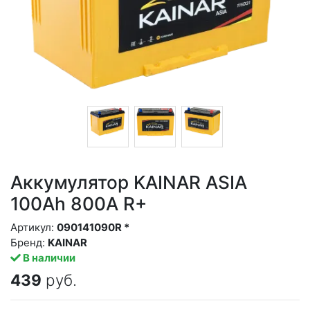
Аккумулятор KAINAR ASIA
100Ah 800A R+
Артикул:
090141090R *
Бренд:
KAINAR
В наличии
439
руб.