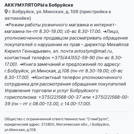
АККУМУЛЯТОРЫ в Бобруйске
г. Бобруйск, ул. Минская, д. 108 (пристройка к
автомойке)
➔Режим работы розничного магазина и интернет-
магазина пн-пт 8.30-19.00; сб-вс 8.30-17.00. ➔Лицо,
уполномоченное продавцом рассматривать обращение
покупателей о нарушении их прав – директор Михайлов
Кирилл Геннадьевич, эл. почта avtostym@mail.ru,
контактный телефон +375(44)552-59-90 (пн-вс 8.30-
17.00). ➔Книга замечаний и предложений по адресу:
г.Бобруйск, ул.Минская, д.108 (пн-пт 8.30-19.00; сб-вс
8.30-17.00). ➔Контактный телефон уполномоченного
сотрудника для рассмотрения обращения покупателей
Управления торговли и услуг Бобруйского
горисполкома: +375(22)568-00-37 или +375(22)568-00-
39 (пн – пт с 08.00-13.00, с 14.00-17.00).
Общество с ограниченной ответственностью "СтимГрупп",
юридический адрес: 213800, Могилевская обл., г.Бобруйск,
ул.Минская, д.108.