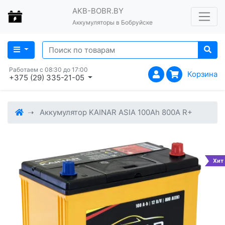
AKB-BOBR.BY
Аккумуляторы в Бобруйске
Работаем с 08:30 до 17:00
Корзина
+375 (29) 335-21-05
Аккумулятор KAINAR ASIA 100Ah 800A R+
Хит