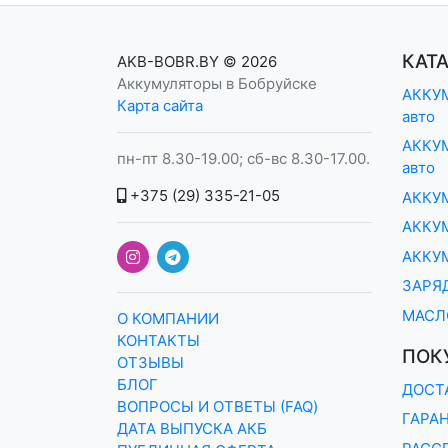
КАТ
AKB-BOBR.BY
© 2026
Аккумуляторы в Бобруйске
АККУМ
Карта сайта
авто
АККУМ
пн-пт 8.30-19.00; сб-вс 8.30-17.00.
авто
+375 (29) 335-21-05
АККУ
АККУМ
АККУ
ЗАРЯ
МАСЛ
О КОМПАНИИ
КОНТАКТЫ
ПОК
ОТЗЫВЫ
БЛОГ
ДОСТ
ВОПРОСЫ И ОТВЕТЫ (FAQ)
ГАРА
ДАТА ВЫПУСКА АКБ