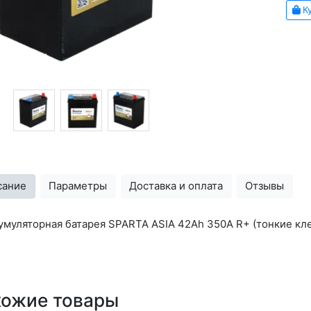
Ку
сание
Параметры
Доставка и оплата
Отзывы
умуляторная батарея SPARTA ASIA 42Ah 350A R+ (тонкие кл
хожие товары