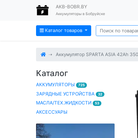
AKB-BOBR.BY
Аккумуляторы в Бобруйске
Каталог товаров
Аккумулятор SPARTA ASIA 42Ah 35
Каталог
АККУМУЛЯТОРЫ
725
ЗАРЯДНЫЕ УСТРОЙСТВА
32
МАСЛА/ТЕХ.ЖИДКОСТИ
53
АКСЕССУАРЫ