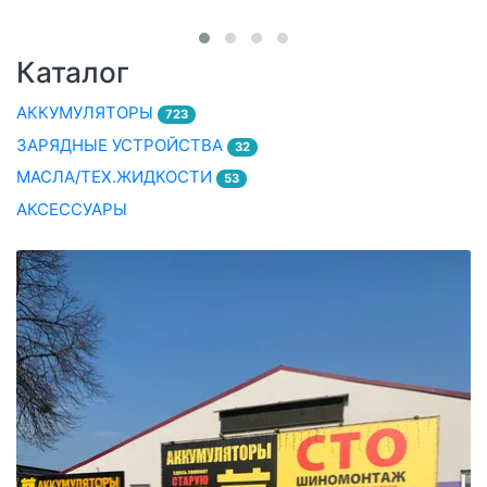
Каталог
АККУМУЛЯТОРЫ
723
ЗАРЯДНЫЕ УСТРОЙСТВА
32
МАСЛА/ТЕХ.ЖИДКОСТИ
53
АКСЕССУАРЫ