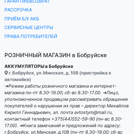
ГАРАНТИЯ/ВОЗВРАТ
РАССРОЧКА
ПРИЁМ Б/У АКБ
СЕРВИСНЫЕ ЦЕНТРЫ
ПРАВА ПОТРЕБИТЕЛЕЙ
РОЗНИЧНЫЙ МАГАЗИН в Бобруйске
АККУМУЛЯТОРЫ в Бобруйске
г. Бобруйск, ул. Минская, д. 108 (пристройка к
автомойке)
➔Режим работы розничного магазина и интернет-
магазина пн-пт 8.30-19.00; сб-вс 8.30-17.00. ➔Лицо,
уполномоченное продавцом рассматривать обращение
покупателей о нарушении их прав – директор Михайлов
Кирилл Геннадьевич, эл. почта avtostym@mail.ru,
контактный телефон +375(44)552-59-90 (пн-вс 8.30-
17.00). ➔Книга замечаний и предложений по адресу:
г.Бобруйск, ул.Минская, д.108 (пн-пт 8.30-19.00; сб-вс