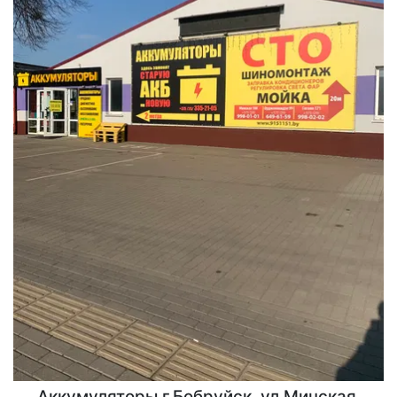
Аккумуляторы г.Бобруйск, ул.Минская,