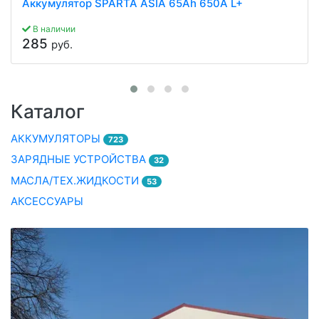
Аккумулятор SPARTA ASIA 65Ah 650A L+
В наличии
285
руб.
Каталог
АККУМУЛЯТОРЫ
723
ЗАРЯДНЫЕ УСТРОЙСТВА
32
МАСЛА/ТЕХ.ЖИДКОСТИ
53
АКСЕССУАРЫ