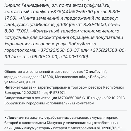
Кирилл Геннадьевич, эл. почта avtostym@mail.ru,
контактный телефон +375(44)552-59-90 (пн-вс 8.30-
17.00). ➔Книга замечаний и предложений по адресу:
г.Бобруйск, ул.Минская, д.108 (пн-пт 8.30-19.00; сб-вс
8.30-17.00). ➔Контактный телефон уполномоченного
сотрудника для рассмотрения обращения покупателей
Управления торговли и услуг Бобруйского
горисполкома: +375(22)568-00-37 или +375(22)568-00-
39 (пн – пт с 08.00-13.00, с 14.00-17.00).
Общество с ограниченной ответственностью "СтимГрупп",
юридический адрес: 213800, Могилевская обл., г.Бобруйск,
ул.Минская, д.108.
Интернет-магазин зарегистрирован в торговом реестре Республики
Беларусь 12.02.2024 под № 573974
Свидетельство о регистрации №790850006 (УНП) выдано 02.10.2013
Бобруйским городским исполнительным комитетом
• Лицензия на закупку отработанных свинцовых аккумуляторных
батарей с электролитом (Закупка у физических лиц отработанных
свинцовых аккумуляторных батарей с электролитом) №02260/16-2-