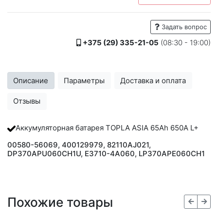
Задать вопрос
+375 (29) 335-21-05
(08:30 - 19:00)
Описание
Параметры
Доставка и оплата
Отзывы
Аккумуляторная батарея TOPLA ASIA 65Ah 650A L+
00580-56069, 400129979, 82110AJ021,
DP370APU060CH1U, E3710-4A060, LP370APE060CH1
Похожие товары