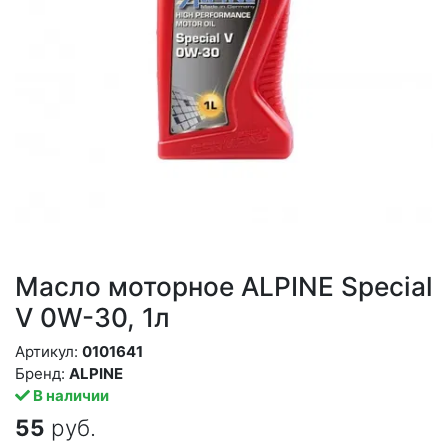
Масло моторное ALPINE Special
V 0W-30, 1л
Артикул:
0101641
Бренд:
ALPINE
В наличии
55
руб.