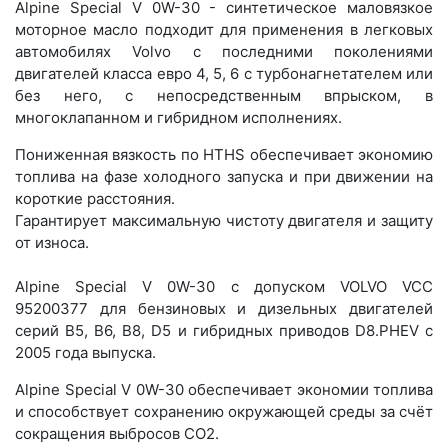
Alpine Special V 0W-30 - синтетическое маловязкое
моторное масло подходит для применения в легковых
автомобилях Volvo с последними поколениями
двигателей класса евро 4, 5, 6 с турбонагнетателем или
без него, с непосредственным впрыском, в
многоклапанном и гибридном исполнениях.
Пониженная вязкость по HTHS обеспечивает экономию
топлива на фазе холодного запуска и при движении на
короткие расстояния.
Гарантирует максимальную чистоту двигателя и защиту
от износа.
Alpine Special V 0W-30 с допуском VOLVO VCC
95200377 для бензиновых и дизельных двигателей
серий B5, B6, B8, D5 и гибридных приводов D8.PHEV с
2005 года выпуска.
Alpine Special V 0W-30 обеспечивает экономии топлива
и способствует сохранению окружающей среды за счёт
сокращения выбросов CO2.