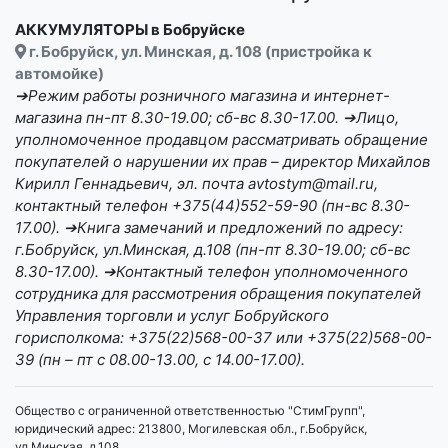
АККУМУЛЯТОРЫ в Бобруйске
г. Бобруйск, ул. Минская, д. 108 (пристройка к
автомойке)
➔Режим работы розничного магазина и интернет-
магазина пн-пт 8.30-19.00; сб-вс 8.30-17.00. ➔Лицо,
уполномоченное продавцом рассматривать обращение
покупателей о нарушении их прав – директор Михайлов
Кирилл Геннадьевич, эл. почта avtostym@mail.ru,
контактный телефон +375(44)552-59-90 (пн-вс 8.30-
17.00). ➔Книга замечаний и предложений по адресу:
г.Бобруйск, ул.Минская, д.108 (пн-пт 8.30-19.00; сб-вс
8.30-17.00). ➔Контактный телефон уполномоченного
сотрудника для рассмотрения обращения покупателей
Управления торговли и услуг Бобруйского
горисполкома: +375(22)568-00-37 или +375(22)568-00-
39 (пн – пт с 08.00-13.00, с 14.00-17.00).
Общество с ограниченной ответственностью "СтимГрупп",
юридический адрес: 213800, Могилевская обл., г.Бобруйск,
ул.Минская, д.108.