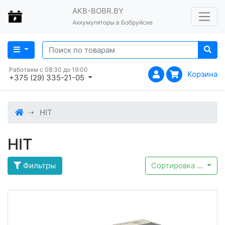
AKB-BOBR.BY
Аккумуляторы в Бобруйске
Работаем с 08:30 до 19:00
Корзина
+375 (29) 335-21-05
HIT
HIT
Фильтры
Сортировка
...