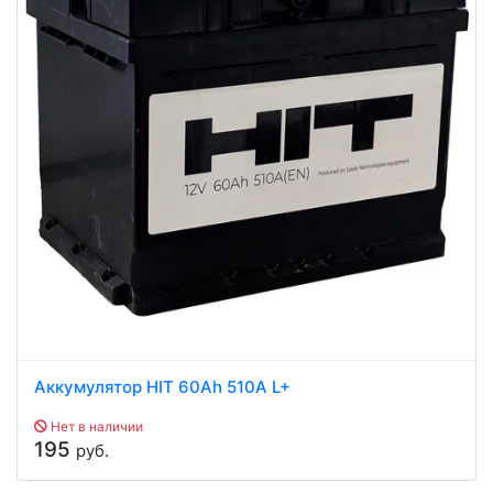
Аккумулятор HIT 60Ah 510A L+
Нет в наличии
195
руб.