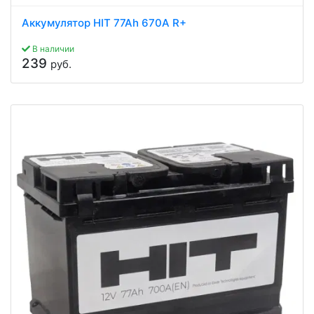
Аккумулятор HIT 77Ah 670A R+
В наличии
239
руб.