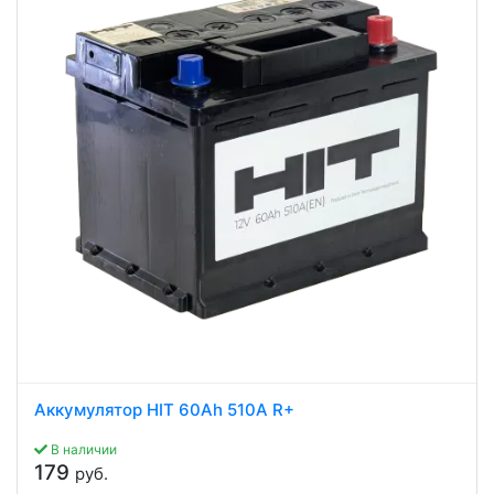
Аккумулятор HIT 60Ah 510A R+
В наличии
179
руб.