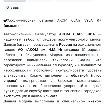
Отзывы
Аккумуляторная батарея AKOM 60Ah 590A R+
(низкая)
Автомобильный аккумулятор
АКОМ 60Ah 590A
—
надежный выбор от лидера аккумуляторного рынка.
Данная батарея производится в
России
на официальном
заводе
АО «АКОМ им. Н.М. Игнатьева»
(Самарская
область, г. Жигулевск). Модель изготавливается по
передовой кальциевой технологии (Ca/Ca), что
гарантирует минимальный саморазряд и избавляет от
необходимости постоянно контролировать уровень
электролита. Корпус выполнен с
обратной (плюс
справа)
полярностью . Высокая механическая
прочность пластин обеспечивает уверенный холодный
пуск и долгую службу даже при интенсивной городской
эксплуатации в нашем климате.
Данная модель выполнена в специальном
низком