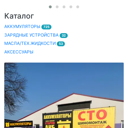
Каталог
АККУМУЛЯТОРЫ
725
ЗАРЯДНЫЕ УСТРОЙСТВА
32
МАСЛА/ТЕХ.ЖИДКОСТИ
53
АКСЕССУАРЫ