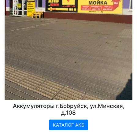
Аккумуляторы г.Бобруйск, ул.Минская,
д.108
КАТАЛОГ АКБ