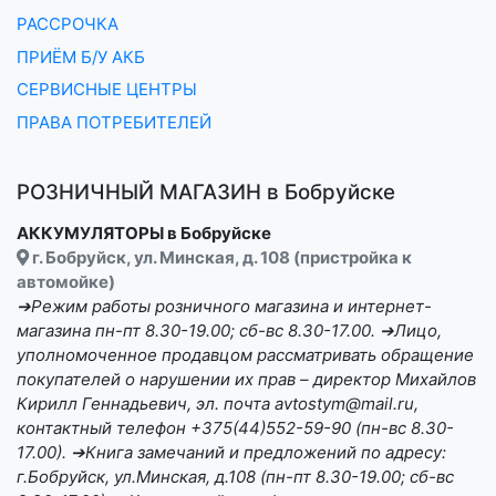
РАССРОЧКА
ПРИЁМ Б/У АКБ
СЕРВИСНЫЕ ЦЕНТРЫ
ПРАВА ПОТРЕБИТЕЛЕЙ
РОЗНИЧНЫЙ МАГАЗИН в Бобруйске
АККУМУЛЯТОРЫ в Бобруйске
г. Бобруйск, ул. Минская, д. 108 (пристройка к
автомойке)
➔Режим работы розничного магазина и интернет-
магазина пн-пт 8.30-19.00; сб-вс 8.30-17.00. ➔Лицо,
уполномоченное продавцом рассматривать обращение
покупателей о нарушении их прав – директор Михайлов
Кирилл Геннадьевич, эл. почта avtostym@mail.ru,
контактный телефон +375(44)552-59-90 (пн-вс 8.30-
17.00). ➔Книга замечаний и предложений по адресу:
г.Бобруйск, ул.Минская, д.108 (пн-пт 8.30-19.00; сб-вс