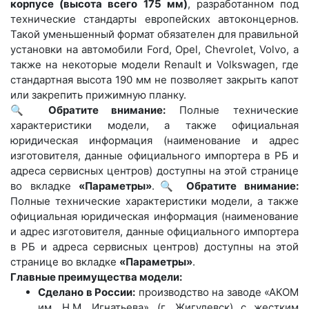
корпусе (высота всего 175 мм)
, разработанном под
технические стандарты европейских автоконцернов.
Такой уменьшенный формат обязателен для правильной
установки на автомобили Ford, Opel, Chevrolet, Volvo, а
также на некоторые модели Renault и Volkswagen, где
стандартная высота 190 мм не позволяет закрыть капот
или закрепить прижимную планку.
🔍
Обратите внимание:
Полные технические
характеристики модели, а также официальная
юридическая информация (наименование и адрес
изготовителя, данные официального импортера в РБ и
адреса сервисных центров) доступны на этой странице
во вкладке
«Параметры»
.🔍
Обратите внимание:
Полные технические характеристики модели, а также
официальная юридическая информация (наименование
и адрес изготовителя, данные официального импортера
в РБ и адреса сервисных центров) доступны на этой
странице во вкладке
«Параметры»
.
Главные преимущества модели:
Сделано в России:
производство на заводе «АКОМ
им. Н.М. Игнатьева» (г. Жигулевск) с жестким