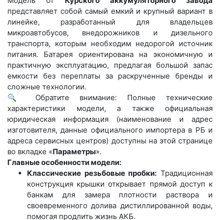
Модель от
Курского аккумуляторного завода
представляет собой самый емкий и крупный вариант в
линейке, разработанный для владельцев
микроавтобусов, внедорожников и дизельного
транспорта, которым необходим недорогой источник
питания. Батарея ориентирована на экономичную и
практичную эксплуатацию, предлагая большой запас
емкости без переплаты за раскрученные бренды и
сложные технологии.
🔍 Обратите внимание: Полные технические
характеристики модели, а также официальная
юридическая информация (наименование и адрес
изготовителя, данные официального импортера в РБ и
адреса сервисных центров) доступны на этой странице
во вкладке «
Параметры
».
Главные особенности модели:
Классические резьбовые пробки:
Традиционная
конструкция крышки открывает прямой доступ к
банкам для замера плотности раствора и
своевременного долива дистиллированной воды,
помогая продлить жизнь АКБ.