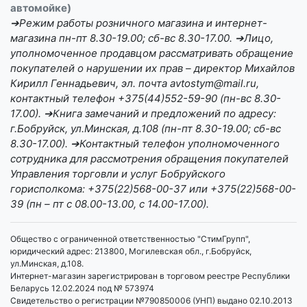
автомойке)
➔Режим работы розничного магазина и интернет-
магазина пн-пт 8.30-19.00; сб-вс 8.30-17.00. ➔Лицо,
уполномоченное продавцом рассматривать обращение
покупателей о нарушении их прав – директор Михайлов
Кирилл Геннадьевич, эл. почта avtostym@mail.ru,
контактный телефон +375(44)552-59-90 (пн-вс 8.30-
17.00). ➔Книга замечаний и предложений по адресу:
г.Бобруйск, ул.Минская, д.108 (пн-пт 8.30-19.00; сб-вс
8.30-17.00). ➔Контактный телефон уполномоченного
сотрудника для рассмотрения обращения покупателей
Управления торговли и услуг Бобруйского
горисполкома: +375(22)568-00-37 или +375(22)568-00-
39 (пн – пт с 08.00-13.00, с 14.00-17.00).
Общество с ограниченной ответственностью "СтимГрупп",
юридический адрес: 213800, Могилевская обл., г.Бобруйск,
ул.Минская, д.108.
Интернет-магазин зарегистрирован в торговом реестре Республики
Беларусь 12.02.2024 под № 573974
Свидетельство о регистрации №790850006 (УНП) выдано 02.10.2013