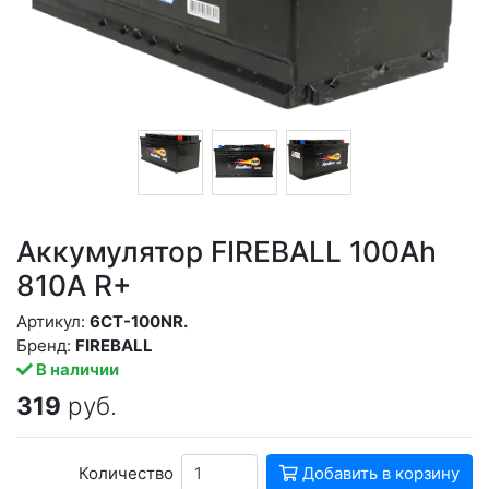
Аккумулятор FIREBALL 100Ah
810A R+
Артикул:
6СТ-100NR.
Бренд:
FIREBALL
В наличии
319
руб.
Количество
Добавить в корзину