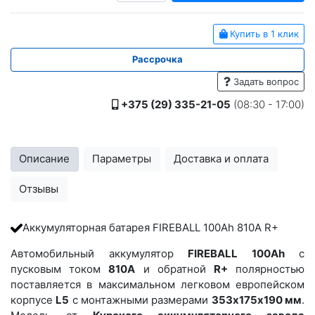
Купить в 1 клик
Рассрочка
Задать вопрос
+375 (29) 335-21-05
(08:30 - 17:00)
Описание
Параметры
Доставка и оплата
Отзывы
Аккумуляторная батарея FIREBALL 100Ah 810A R+
Автомобильный аккумулятор
FIREBALL 100Ah
с
пусковым током
810A
и обратной
R+
полярностью
поставляется в максимальном легковом европейском
корпусе
L5
с монтажными размерами
353х175х190 мм
.