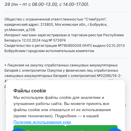
39 (пн – пт с 08.00-13.00, с 14.00-17.00).
Общество с ограниченной ответственностью "СтимГрупп",
юридический адрес: 213800, Могилевская обл., г.Бобруйск,
ул.Минская, д.108.
Интернет-магазин зарегистрирован в торговом реестре Республики
Беларусь 12.02.2024 под № 573974
Свидетельство о регистрации №790850006 (УНП) выдано 02.10.2013
Бобруйским городским исполнительным комитетом
• Лицензия на закупку отработанных свинцовых аккумуляторных
батарей с электролитом (Закупка у физических лиц отработанных
свинцовых аккумуляторных батарей с электролитом) №02260/16-2-
4/4 от 01.04.2019 выдана Министерством промышленности РБ,
действует бессрочно
Файлы cookie
Мы используем файлы cookie для аналитики и
улучшения работы сайта. Вы можете принять все
файлы cookie или отказаться от их использования
(кроме технических). Подробнее — в нашей
Политике использования куки
.
Настройка файлов cookie