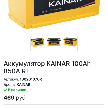
Аккумулятор KAINAR 100Ah
850A R+
Артикул:
100261070R
Бренд:
KAINAR
В наличии
469
руб.