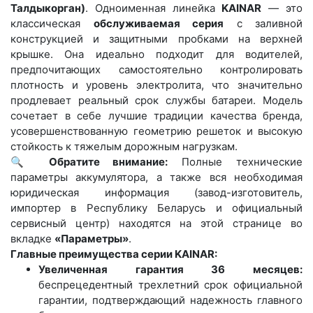
Талдыкорган)
. Одноименная линейка
KAINAR
— это
классическая
обслуживаемая серия
с заливной
конструкцией и защитными пробками на верхней
крышке. Она идеально подходит для водителей,
предпочитающих самостоятельно контролировать
плотность и уровень электролита, что значительно
продлевает реальный срок службы батареи. Модель
сочетает в себе лучшие традиции качества бренда,
усовершенствованную геометрию решеток и высокую
стойкость к тяжелым дорожным нагрузкам.
🔍
Обратите внимание:
Полные технические
параметры аккумулятора, а также вся необходимая
юридическая информация (завод-изготовитель,
импортер в Республику Беларусь и официальный
сервисный центр) находятся на этой странице во
вкладке
«Параметры»
.
Главные преимущества серии KAINAR:
Увеличенная гарантия 36 месяцев:
беспрецедентный трехлетний срок официальной
гарантии, подтверждающий надежность главного