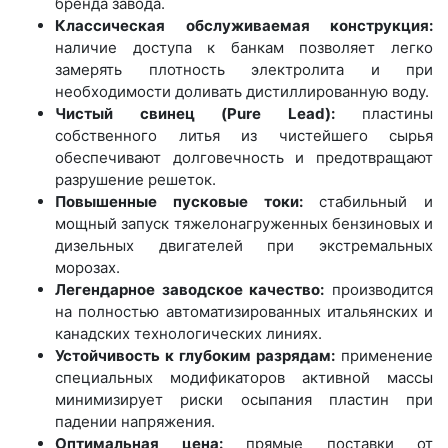
бренда завода.
Классическая обслуживаемая конструкция:
наличие доступа к банкам позволяет легко
замерять плотность электролита и при
необходимости доливать дистиллированную воду.
Чистый свинец (Pure Lead):
пластины
собственного литья из чистейшего сырья
обеспечивают долговечность и предотвращают
разрушение решеток.
Повышенные пусковые токи:
стабильный и
мощный запуск тяжелонагруженных бензиновых и
дизельных двигателей при экстремальных
морозах.
Легендарное заводское качество:
производится
на полностью автоматизированных итальянских и
канадских технологических линиях.
Устойчивость к глубоким разрядам:
применение
специальных модификаторов активной массы
минимизирует риски осыпания пластин при
падении напряжения.
Оптимальная цена:
прямые поставки от