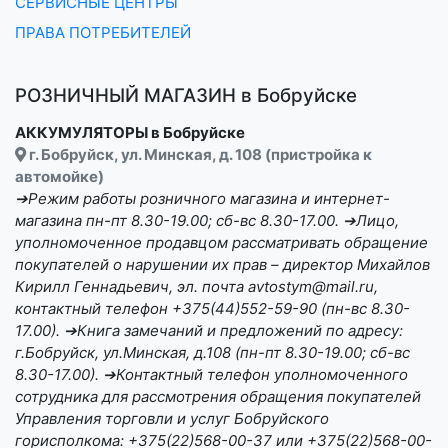
СЕРВИСНЫЕ ЦЕНТРЫ
ПРАВА ПОТРЕБИТЕЛЕЙ
РОЗНИЧНЫЙ МАГАЗИН в Бобруйске
АККУМУЛЯТОРЫ в Бобруйске
г. Бобруйск, ул. Минская, д. 108 (пристройка к
автомойке)
➔Режим работы розничного магазина и интернет-
магазина пн-пт 8.30-19.00; сб-вс 8.30-17.00. ➔Лицо,
уполномоченное продавцом рассматривать обращение
покупателей о нарушении их прав – директор Михайлов
Кирилл Геннадьевич, эл. почта avtostym@mail.ru,
контактный телефон +375(44)552-59-90 (пн-вс 8.30-
17.00). ➔Книга замечаний и предложений по адресу:
г.Бобруйск, ул.Минская, д.108 (пн-пт 8.30-19.00; сб-вс
8.30-17.00). ➔Контактный телефон уполномоченного
сотрудника для рассмотрения обращения покупателей
Управления торговли и услуг Бобруйского
горисполкома: +375(22)568-00-37 или +375(22)568-00-