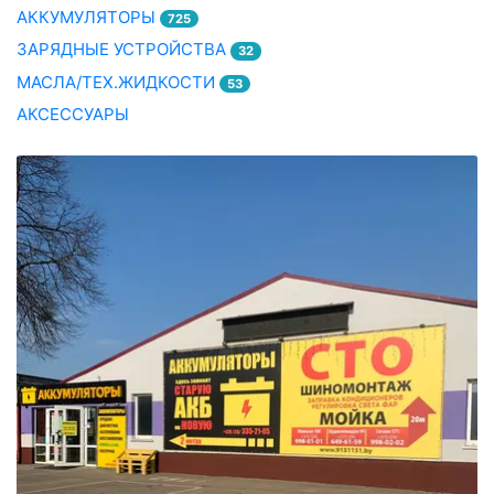
АККУМУЛЯТОРЫ
725
ЗАРЯДНЫЕ УСТРОЙСТВА
32
МАСЛА/ТЕХ.ЖИДКОСТИ
53
АКСЕССУАРЫ