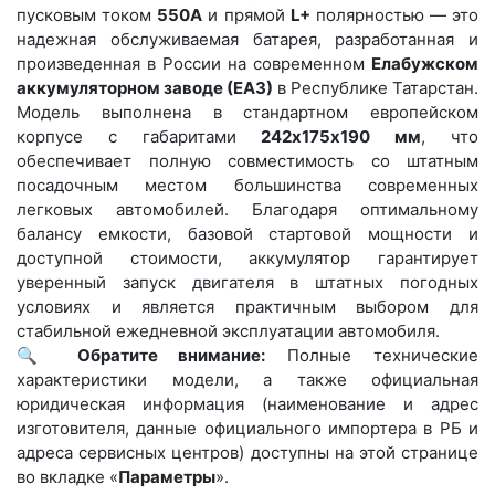
пусковым током
550A
и прямой
L
+
полярностью — это
надежная обслуживаемая батарея, разработанная и
произведенная в России на современном
Елабужском
аккумуляторном заводе (ЕАЗ)
в Республике Татарстан.
Модель выполнена в стандартном европейском
корпусе с габаритами
242х175х190 мм
, что
обеспечивает полную совместимость со штатным
посадочным местом большинства современных
легковых автомобилей. Благодаря оптимальному
балансу емкости, базовой стартовой мощности и
доступной стоимости, аккумулятор гарантирует
уверенный запуск двигателя в штатных погодных
условиях и является практичным выбором для
стабильной ежедневной эксплуатации автомобиля.
🔍
Обратите внимание:
Полные технические
характеристики модели, а также официальная
юридическая информация (наименование и адрес
изготовителя, данные официального импортера в РБ и
адреса сервисных центров) доступны на этой странице
во вкладке «
Параметры
».