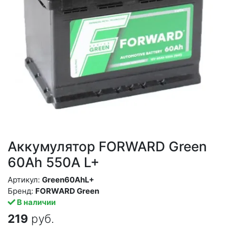
Аккумулятор FORWARD Green
60Ah 550A L+
Артикул:
Green60AhL+
Бренд:
FORWARD Green
В наличии
219
руб.