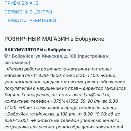
ПРИЁМ Б/У АКБ
СЕРВИСНЫЕ ЦЕНТРЫ
ПРАВА ПОТРЕБИТЕЛЕЙ
РОЗНИЧНЫЙ МАГАЗИН в Бобруйске
АККУМУЛЯТОРЫ в Бобруйске
г. Бобруйск, ул. Минская, д. 108 (пристройка к
автомойке)
➔Режим работы розничного магазина и интернет-
магазина пн-пт 8.30-19.00; сб-вс 8.30-17.00. ➔Лицо,
уполномоченное продавцом рассматривать обращение
покупателей о нарушении их прав – директор Михайлов
Кирилл Геннадьевич, эл. почта avtostym@mail.ru,
контактный телефон +375(44)552-59-90 (пн-вс 8.30-
17.00). ➔Книга замечаний и предложений по адресу:
г.Бобруйск, ул.Минская, д.108 (пн-пт 8.30-19.00; сб-вс
8.30-17.00). ➔Контактный телефон уполномоченного
сотрудника для рассмотрения обращения покупателей