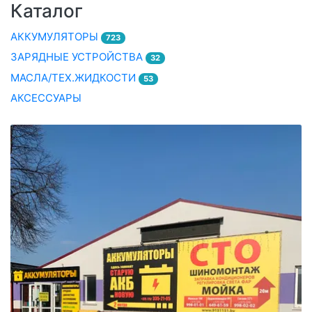
Каталог
АККУМУЛЯТОРЫ
723
ЗАРЯДНЫЕ УСТРОЙСТВА
32
МАСЛА/ТЕХ.ЖИДКОСТИ
53
АКСЕССУАРЫ