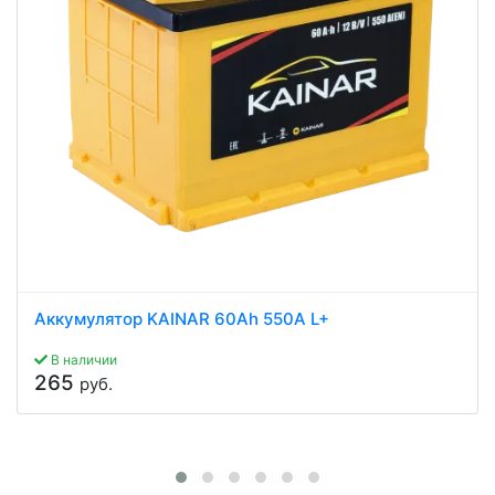
Аккумулятор KAINAR 60Ah 550A L+
В наличии
265
руб.