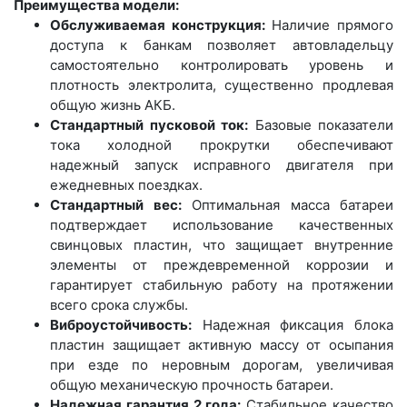
Преимущества модели:
Обслуживаемая конструкция:
Наличие прямого
доступа к банкам позволяет автовладельцу
самостоятельно контролировать уровень и
плотность электролита, существенно продлевая
общую жизнь АКБ.
Стандартный пусковой ток:
Базовые показатели
тока холодной прокрутки обеспечивают
надежный запуск исправного двигателя при
ежедневных поездках.
Стандартный вес:
Оптимальная масса батареи
подтверждает использование качественных
свинцовых пластин, что защищает внутренние
элементы от преждевременной коррозии и
гарантирует стабильную работу на протяжении
всего срока службы.
Виброустойчивость:
Надежная фиксация блока
пластин защищает активную массу от осыпания
при езде по неровным дорогам, увеличивая
общую механическую прочность батареи.
Надежная гарантия 2 года:
Стабильное качество