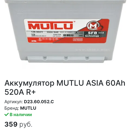
Аккумулятор MUTLU ASIA 60Ah
520A R+
Артикул:
D23.60.052.С
Бренд:
MUTLU
В наличии
359
руб.