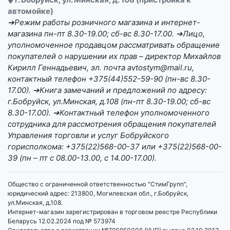
автомойке)
➔Режим работы розничного магазина и интернет-
магазина пн-пт 8.30-19.00; сб-вс 8.30-17.00. ➔Лицо,
уполномоченное продавцом рассматривать обращение
покупателей о нарушении их прав – директор Михайлов
Кирилл Геннадьевич, эл. почта avtostym@mail.ru,
контактный телефон +375(44)552-59-90 (пн-вс 8.30-
17.00). ➔Книга замечаний и предложений по адресу:
г.Бобруйск, ул.Минская, д.108 (пн-пт 8.30-19.00; сб-вс
8.30-17.00). ➔Контактный телефон уполномоченного
сотрудника для рассмотрения обращения покупателей
Управления торговли и услуг Бобруйского
горисполкома: +375(22)568-00-37 или +375(22)568-00-
39 (пн – пт с 08.00-13.00, с 14.00-17.00).
Общество с ограниченной ответственностью "СтимГрупп",
юридический адрес: 213800, Могилевская обл., г.Бобруйск,
ул.Минская, д.108.
Интернет-магазин зарегистрирован в торговом реестре Республики
Беларусь 12.02.2024 под № 573974