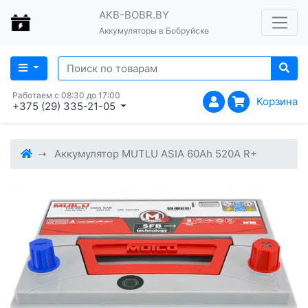
AKB-BOBR.BY
Аккумуляторы в Бобруйске
Работаем с 08:30 до 17:00
Корзина
+375 (29) 335-21-05
Аккумулятор MUTLU ASIA 60Ah 520A R+