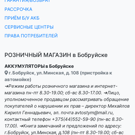
ГАРАНТИЯ/ВОЗВРАТ
РАССРОЧКА
ПРИЁМ Б/У АКБ
СЕРВИСНЫЕ ЦЕНТРЫ
ПРАВА ПОТРЕБИТЕЛЕЙ
РОЗНИЧНЫЙ МАГАЗИН в Бобруйске
АККУМУЛЯТОРЫ в Бобруйске
г. Бобруйск, ул. Минская, д. 108 (пристройка к
автомойке)
➔Режим работы розничного магазина и интернет-
магазина пн-пт 8.30-19.00; сб-вс 8.30-17.00. ➔Лицо,
уполномоченное продавцом рассматривать обращение
покупателей о нарушении их прав – директор Михайлов
Кирилл Геннадьевич, эл. почта avtostym@mail.ru,
контактный телефон +375(44)552-59-90 (пн-вс 8.30-
17.00). ➔Книга замечаний и предложений по адресу:
г.Бобруйск, ул.Минская, д.108 (пн-пт 8.30-19.00; сб-вс