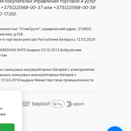
я покупателей Управления торговли и услуг
 +375(22)568-00-37 или +375(22)568-00-39
0-17.00).
венностью "СтимГрупп", юридический адрес: 213800,
инская, д.108.
 в торговом реестре Республики Беларусь 12.02.2024
0850006 (УНП) выдано 02.10.2013 Бобруйским
етом
ых свинцовых аккумуляторных батарей с электролитом
танных свинцовых аккумуляторных батарей с
т 01.04.2019 выдана Министерством промышленности
Вы
оме