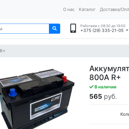
О нас
Каталог
Доставка/Опл
Работаем с 08:30 до 19:00
+375 (29) 335-21-05
 R+
Аккумуля
800A R+
В наличии
565
руб.
Кол