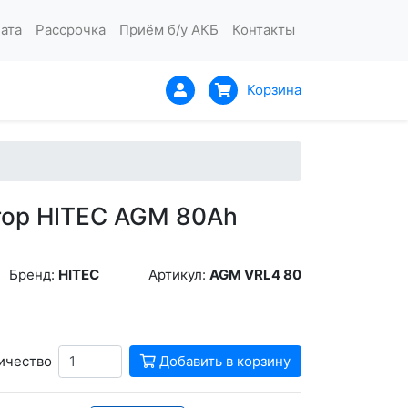
ата
Рассрочка
Приём б/у АКБ
Контакты
Корзина
тор HITEC AGM 80Ah
Бренд:
HITEC
Артикул:
AGM VRL4 80
ичество
Добавить в корзину