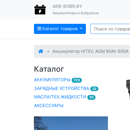
AKB-BOBR.BY
Аккумуляторы в Бобруйске
Каталог товаров
Аккумулятор HITEC AGM 80Ah 800A
Каталог
АККУМУЛЯТОРЫ
723
ЗАРЯДНЫЕ УСТРОЙСТВА
32
МАСЛА/ТЕХ.ЖИДКОСТИ
53
АКСЕССУАРЫ