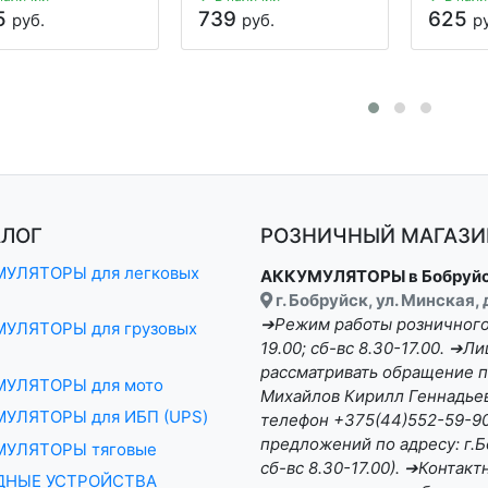
5
739
625
руб.
руб.
р
АЛОГ
РОЗНИЧНЫЙ МАГАЗИН
УЛЯТОРЫ для легковых
АККУМУЛЯТОРЫ в Бобруй
г. Бобруйск, ул. Минская,
➔Режим работы розничного 
УЛЯТОРЫ для грузовых
19.00; сб-вс 8.30-17.00. ➔
рассматривать обращение п
МУЛЯТОРЫ для мото
Михайлов Кирилл Геннадьеви
УЛЯТОРЫ для ИБП (UPS)
телефон +375(44)552-59-90 
предложений по адресу: г.Бо
МУЛЯТОРЫ тяговые
сб-вс 8.30-17.00). ➔Конта
ДНЫЕ УСТРОЙСТВА