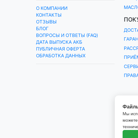
МАСЛ
О КОМПАНИИ
КОНТАКТЫ
ПОК
ОТЗЫВЫ
БЛОГ
ДОСТ
ВОПРОСЫ И ОТВЕТЫ (FAQ)
ГАРА
ДАТА ВЫПУСКА АКБ
РАСС
ПУБЛИЧНАЯ ОФЕРТА
ОБРАБОТКА ДАННЫХ
ПРИЁМ
СЕРВ
ПРАВ
Файлы
Мы исп
можете 
технич