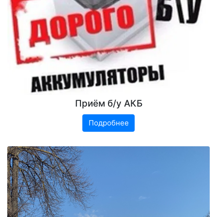
Приём б/у АКБ
Подробнее