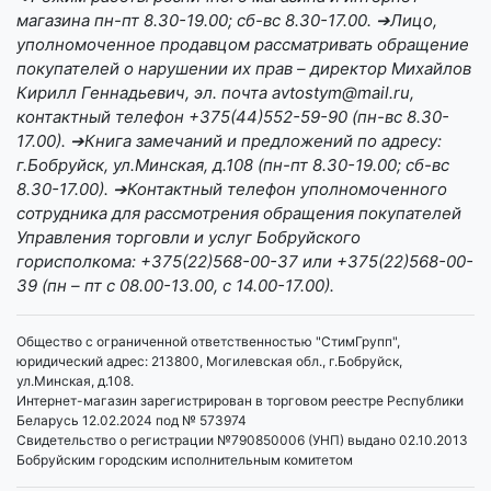
магазина пн-пт 8.30-19.00; сб-вс 8.30-17.00. ➔Лицо,
уполномоченное продавцом рассматривать обращение
покупателей о нарушении их прав – директор Михайлов
Кирилл Геннадьевич, эл. почта avtostym@mail.ru,
контактный телефон +375(44)552-59-90 (пн-вс 8.30-
17.00). ➔Книга замечаний и предложений по адресу:
г.Бобруйск, ул.Минская, д.108 (пн-пт 8.30-19.00; сб-вс
8.30-17.00). ➔Контактный телефон уполномоченного
сотрудника для рассмотрения обращения покупателей
Управления торговли и услуг Бобруйского
горисполкома: +375(22)568-00-37 или +375(22)568-00-
39 (пн – пт с 08.00-13.00, с 14.00-17.00).
Общество с ограниченной ответственностью "СтимГрупп",
юридический адрес: 213800, Могилевская обл., г.Бобруйск,
ул.Минская, д.108.
Интернет-магазин зарегистрирован в торговом реестре Республики
Беларусь 12.02.2024 под № 573974
Свидетельство о регистрации №790850006 (УНП) выдано 02.10.2013
Бобруйским городским исполнительным комитетом