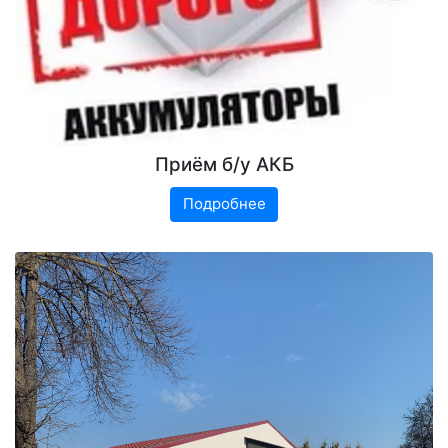
Приём б/у АКБ
Подробнее