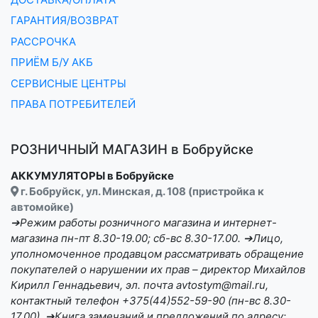
ГАРАНТИЯ/ВОЗВРАТ
РАССРОЧКА
ПРИЁМ Б/У АКБ
СЕРВИСНЫЕ ЦЕНТРЫ
ПРАВА ПОТРЕБИТЕЛЕЙ
РОЗНИЧНЫЙ МАГАЗИН в Бобруйске
АККУМУЛЯТОРЫ в Бобруйске
г. Бобруйск, ул. Минская, д. 108 (пристройка к
автомойке)
➔Режим работы розничного магазина и интернет-
магазина пн-пт 8.30-19.00; сб-вс 8.30-17.00. ➔Лицо,
уполномоченное продавцом рассматривать обращение
покупателей о нарушении их прав – директор Михайлов
Кирилл Геннадьевич, эл. почта avtostym@mail.ru,
контактный телефон +375(44)552-59-90 (пн-вс 8.30-
17.00). ➔Книга замечаний и предложений по адресу: