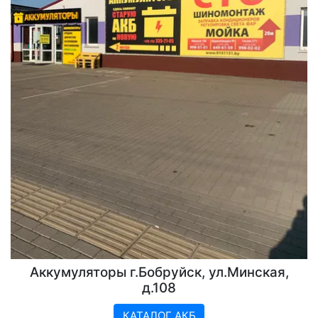
Аккумуляторы г.Бобруйск, ул.Минская,
д.108
КАТАЛОГ АКБ