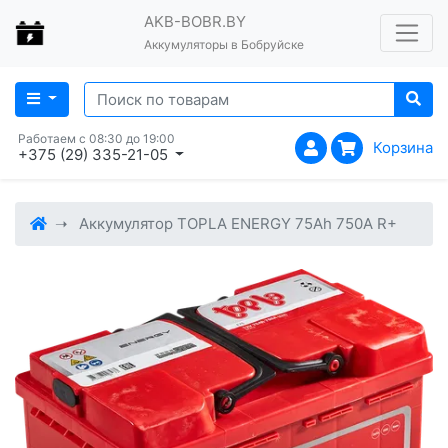
AKB-BOBR.BY
Аккумуляторы в Бобруйске
Работаем с 08:30 до 19:00
Корзина
+375 (29) 335-21-05
Аккумулятор TOPLA ENERGY 75Ah 750A R+