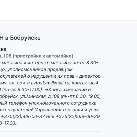
 в Бобруйске
ске
 д. 108 (пристройка к автомойке)
магазина и интернет-магазина пн-пт 8.30-
Лицо, уполномоченное продавцом
окупателей о нарушении их прав – директор
ч, эл. почта avtostym@mail.ru, контактный
(пн-вс 8.30-17.00). ➔Книга замечаний и
бруйск, ул.Минская, д.108 (пн-пт 8.30-19.00;
ктный телефон уполномоченного сотрудника
я покупателей Управления торговли и услуг
 +375(22)568-00-37 или +375(22)568-00-39
0-17.00).