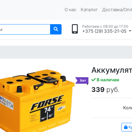
О нас
Каталог
Доставка/Опл
Работаем с 08:30 до 17:00
+375 (29) 335-21-05
Аккумулят
В наличии
Хит
339
руб.
Кол
Ку