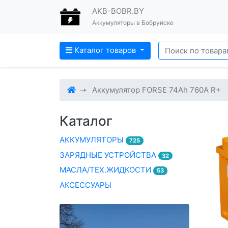
AKB-BOBR.BY
Аккумуляторы в Бобруйске
Каталог товаров
Аккумулятор FORSE 74Ah 760A R+
Каталог
АККУМУЛЯТОРЫ
725
ЗАРЯДНЫЕ УСТРОЙСТВА
32
МАСЛА/ТЕХ.ЖИДКОСТИ
53
АКСЕССУАРЫ