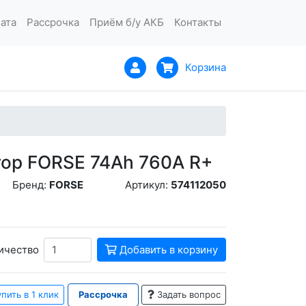
ата
Рассрочка
Приём б/у АКБ
Контакты
Корзина
ор FORSE 74Ah 760A R+
Бренд:
FORSE
Артикул:
574112050
ичество
Добавить в корзину
пить в 1 клик
Рассрочка
Задать вопрос