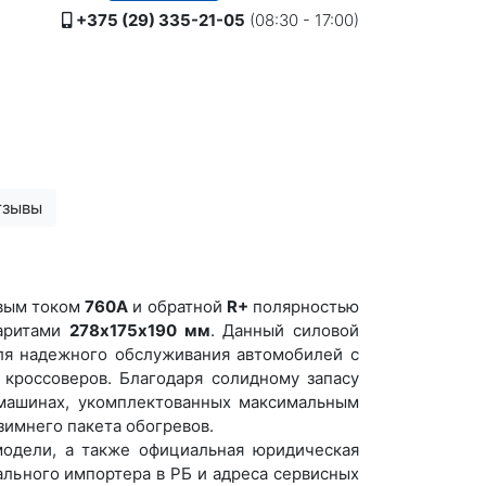
+375 (29) 335-21-05
(08:30 - 17:00)
тзывы
вым током
760A
и обратной
R+
полярностью
аритами
278х175х190 мм
. Данный силовой
я надежного обслуживания автомобилей с
кроссоверов. Благодаря солидному запасу
 машинах, укомплектованных максимальным
зимнего пакета обогревов.
модели, а также официальная юридическая
ального импортера в РБ и адреса сервисных