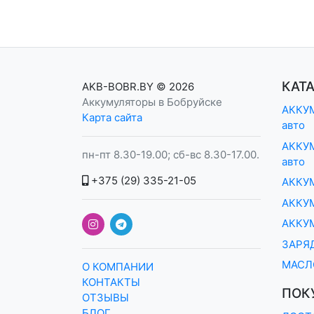
КАТ
AKB-BOBR.BY
© 2026
Аккумуляторы в Бобруйске
АККУМ
Карта сайта
авто
АККУМ
пн-пт 8.30-19.00; сб-вс 8.30-17.00.
авто
+375 (29) 335-21-05
АККУ
АККУМ
АККУ
ЗАРЯ
МАСЛ
О КОМПАНИИ
КОНТАКТЫ
ПОК
ОТЗЫВЫ
БЛОГ