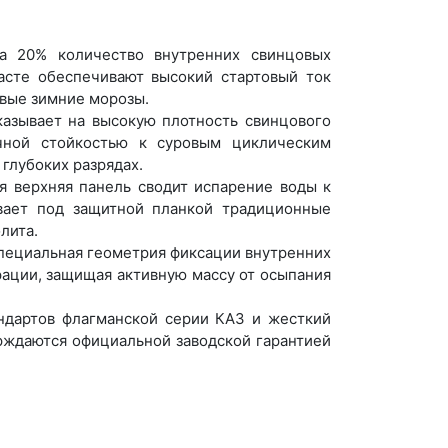
 20% количество внутренних свинцовых
асте обеспечивают высокий стартовый ток
овые зимние морозы.
азывает на высокую плотность свинцового
чной стойкостью к суровым циклическим
глубоких разрядах.
 верхняя панель сводит испарение воды к
вает под защитной планкой традиционные
лита.
специальная геометрия фиксации внутренних
ации, защищая активную массу от осыпания
дартов флагманской серии КАЗ и жесткий
рждаются официальной заводской гарантией